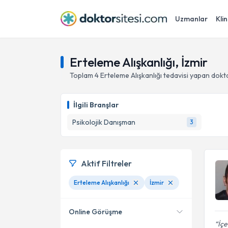
Uzmanlar
Klin
Erteleme Alışkanlığı, İzmir
Toplam
4
Erteleme Alışkanlığı
tedavisi yapan dokt
İlgili Branşlar
Psikolojik Danışman
3
Aktif Filtreler
Erteleme Alışkanlığı
İzmir
Online Görüşme
İçe