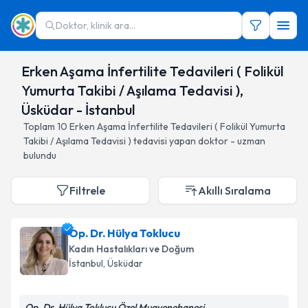
Doktor, klinik ara...
Erken Aşama İnfertilite Tedavileri ( Folikül
Yumurta Takibi / Aşılama Tedavisi ),
Üsküdar - İstanbul
Toplam
10
Erken Aşama İnfertilite Tedavileri ( Folikül Yumurta
Takibi / Aşılama Tedavisi )
tedavisi yapan doktor - uzman
bulundu
Filtrele
Akıllı Sıralama
Op. Dr. Hülya Toklucu
Kadın Hastalıkları ve Doğum
İstanbul
, Üsküdar
Op. Dr. Hülya Toklucu Özel Muayenehanesi