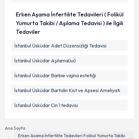
Erken Aşama İnfertilite Tedavileri ( Folikül
Yumurta Takibi / Aşılama Tedavisi ) ile İlgili
Tedaviler
İstanbul Üsküdar Adet Düzensizliği Tedavisi
İstanbul Üsküdar Aşılama(iui)
İstanbul Üsküdar Barbie vajina estetiği
İstanbul Üsküdar Bartolin Kist ve Apsesi Ameliyatı
İstanbul Üsküdar Cin 1 tedavisi
Ana Sayfa
Erken Asama Infertilite Tedavileri Folikul Yumurta Takibi