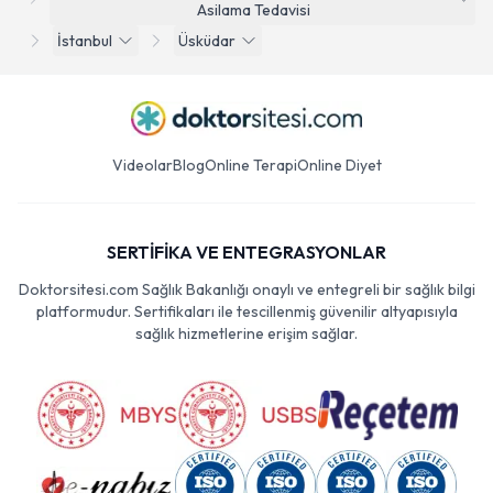
Asilama Tedavisi
İstanbul
Üsküdar
Videolar
Blog
Online Terapi
Online Diyet
SERTİFİKA VE ENTEGRASYONLAR
Doktorsitesi.com Sağlık Bakanlığı onaylı ve entegreli bir sağlık bilgi
platformudur. Sertifikaları ile tescillenmiş güvenilir altyapısıyla
sağlık hizmetlerine erişim sağlar.