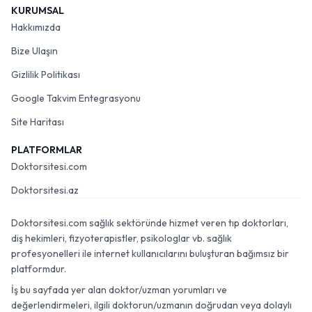
KURUMSAL
Hakkımızda
Bize Ulaşın
Gizlilik Politikası
Google Takvim Entegrasyonu
Site Haritası
PLATFORMLAR
Doktorsitesi.com
Doktorsitesi.az
Doktorsitesi.com sağlık sektöründe hizmet veren tıp doktorları,
diş hekimleri, fizyoterapistler, psikologlar vb. sağlık
profesyonelleri ile internet kullanıcılarını buluşturan bağımsız bir
platformdur.
İş bu sayfada yer alan doktor/uzman yorumları ve
değerlendirmeleri, ilgili doktorun/uzmanın doğrudan veya dolaylı