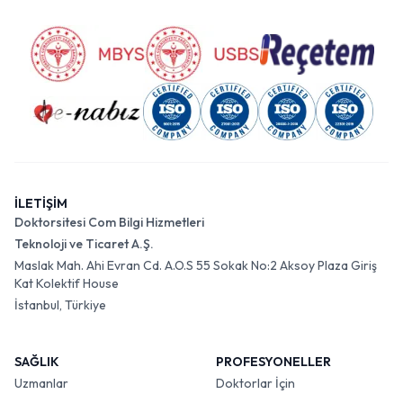
İLETİŞİM
Doktorsitesi Com Bilgi Hizmetleri
Teknoloji ve Ticaret A.Ş.
Maslak Mah. Ahi Evran Cd. A.O.S 55 Sokak No:2 Aksoy Plaza Giriş
Kat Kolektif House
İstanbul, Türkiye
SAĞLIK
PROFESYONELLER
Uzmanlar
Doktorlar İçin