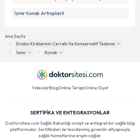
İzmir Konak Artroplasti
Ana Sayfa
Eriskin Kiriklarinin Cerrahi Ve Konservatif Tedavisi
İzmir
Konak
Videolar
Blog
Online Terapi
Online Diyet
SERTİFİKA VE ENTEGRASYONLAR
Doktorsitesi.com Sağlık Bakanlığı onaylı ve entegreli bir sağlık bilgi
platformudur. Sertifikaları ile tescillenmiş güvenilir altyapısıyla
sağlık hizmetlerine erişim sağlar.