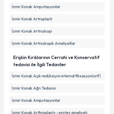
İzmir Konak Amputasyonlar
İzmir Konak Artroplasti
İzmir Konak Artroskopi
İzmir Konak Artroskopik Ameliyatlar
Erişkin Kırıklarının Cerrahi ve Konservatif
tedavisi ile İlgili Tedaviler
İzmir Konak Açık redüksiyon internal fiksasyon(orif)
İzmir Konak Ağrı Tedavisi
İzmir Konak Amputasyonlar
İzmir Konak Arthroplasty - protez ameliyatı