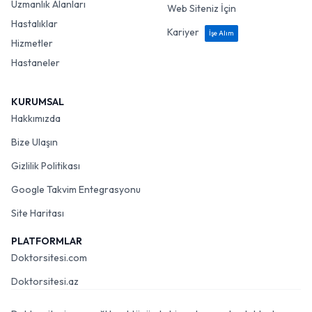
Uzmanlık Alanları
Web Siteniz İçin
Hastalıklar
Kariyer
İşe Alım
Hizmetler
Hastaneler
KURUMSAL
Hakkımızda
Bize Ulaşın
Gizlilik Politikası
Google Takvim Entegrasyonu
Site Haritası
PLATFORMLAR
Doktorsitesi.com
Doktorsitesi.az