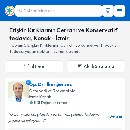
Doktor, klinik ara...
Erişkin Kırıklarının Cerrahi ve Konservatif
tedavisi, Konak - İzmir
Toplam
5
Erişkin Kırıklarının Cerrahi ve Konservatif tedavisi
tedavisi yapan doktor - uzman bulundu
Filtrele
Akıllı Sıralama
Op. Dr. İlker Şenses
Ortopedi ve Travmatoloji
İzmir
, Konak
5
(
5
Değerlendirme)
Güler yüzle karşılandım ve en hızlı şekilde tedavim
Devamı
yapılarak iyileşme...