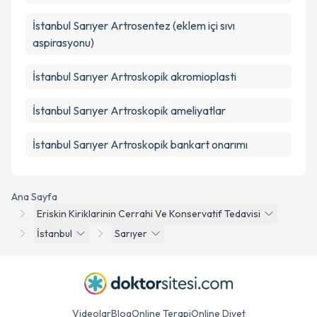
İstanbul Sarıyer Artrosentez (eklem içi sıvı
aspirasyonu)
İstanbul Sarıyer Artroskopik akromioplasti
İstanbul Sarıyer Artroskopik ameliyatlar
İstanbul Sarıyer Artroskopik bankart onarımı
Ana Sayfa
Eriskin Kiriklarinin Cerrahi Ve Konservatif Tedavisi
İstanbul
Sarıyer
Videolar
Blog
Online Terapi
Online Diyet