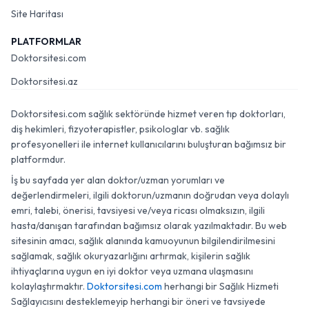
Site Haritası
PLATFORMLAR
Doktorsitesi.com
Doktorsitesi.az
Doktorsitesi.com sağlık sektöründe hizmet veren tıp doktorları,
diş hekimleri, fizyoterapistler, psikologlar vb. sağlık
profesyonelleri ile internet kullanıcılarını buluşturan bağımsız bir
platformdur.
İş bu sayfada yer alan doktor/uzman yorumları ve
değerlendirmeleri, ilgili doktorun/uzmanın doğrudan veya dolaylı
emri, talebi, önerisi, tavsiyesi ve/veya ricası olmaksızın, ilgili
hasta/danışan tarafından bağımsız olarak yazılmaktadır. Bu web
sitesinin amacı, sağlık alanında kamuoyunun bilgilendirilmesini
sağlamak, sağlık okuryazarlığını artırmak, kişilerin sağlık
ihtiyaçlarına uygun en iyi doktor veya uzmana ulaşmasını
kolaylaştırmaktır.
Doktorsitesi.com
herhangi bir Sağlık Hizmeti
Sağlayıcısını desteklemeyip herhangi bir öneri ve tavsiyede