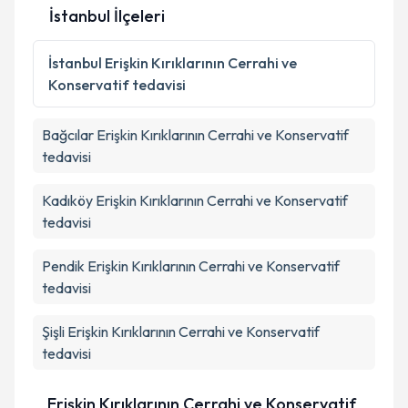
İstanbul İlçeleri
Kişisel verilerimin işlenmesine ilişkin
Aydınlatma
Metni
'ni okudum ve kişisel verilerimin belirtilen
İstanbul
Erişkin Kırıklarının Cerrahi ve
kapsamda işlenmesini kabul ediyorum.
Konservatif tedavisi
Takvim Talebini Gönder
Bağcılar
Erişkin Kırıklarının Cerrahi ve Konservatif
tedavisi
Kadıköy
Erişkin Kırıklarının Cerrahi ve Konservatif
tedavisi
Pendik
Erişkin Kırıklarının Cerrahi ve Konservatif
tedavisi
Şişli
Erişkin Kırıklarının Cerrahi ve Konservatif
tedavisi
Erişkin Kırıklarının Cerrahi ve Konservatif