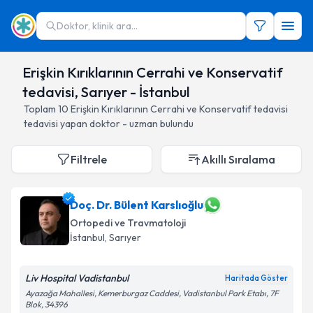
Doktor, klinik ara...
Erişkin Kırıklarının Cerrahi ve Konservatif
tedavisi, Sarıyer - İstanbul
Toplam
10
Erişkin Kırıklarının Cerrahi ve Konservatif tedavisi
tedavisi yapan doktor - uzman bulundu
Filtrele
Akıllı Sıralama
Doç. Dr. Bülent Karslıoğlu
Ortopedi ve Travmatoloji
İstanbul
, Sarıyer
Liv Hospital Vadistanbul
Haritada Göster
Ayazağa Mahallesi, Kemerburgaz Caddesi, Vadistanbul Park Etabı, 7F
Blok, 34396