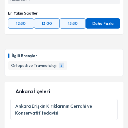
En Yakın Saatler
12:30
13:00
13:30
Daha Fazla
İlgili Branşlar
Ortopedi ve Travmatoloji
2
Ankara İlçeleri
Ankara
Erişkin Kırıklarının Cerrahi ve
Konservatif tedavisi