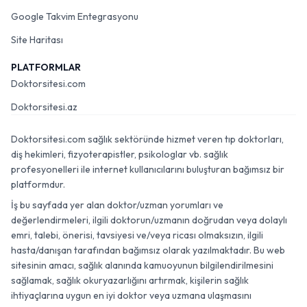
Google Takvim Entegrasyonu
Site Haritası
PLATFORMLAR
Doktorsitesi.com
Doktorsitesi.az
Doktorsitesi.com sağlık sektöründe hizmet veren tıp doktorları,
diş hekimleri, fizyoterapistler, psikologlar vb. sağlık
profesyonelleri ile internet kullanıcılarını buluşturan bağımsız bir
platformdur.
İş bu sayfada yer alan doktor/uzman yorumları ve
değerlendirmeleri, ilgili doktorun/uzmanın doğrudan veya dolaylı
emri, talebi, önerisi, tavsiyesi ve/veya ricası olmaksızın, ilgili
hasta/danışan tarafından bağımsız olarak yazılmaktadır. Bu web
sitesinin amacı, sağlık alanında kamuoyunun bilgilendirilmesini
sağlamak, sağlık okuryazarlığını artırmak, kişilerin sağlık
ihtiyaçlarına uygun en iyi doktor veya uzmana ulaşmasını