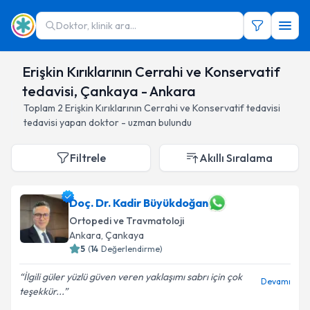
Doktor, klinik ara...
Erişkin Kırıklarının Cerrahi ve Konservatif
tedavisi, Çankaya - Ankara
Toplam
2
Erişkin Kırıklarının Cerrahi ve Konservatif tedavisi
tedavisi yapan doktor - uzman bulundu
Filtrele
Akıllı Sıralama
Doç. Dr. Kadir Büyükdoğan
Ortopedi ve Travmatoloji
Ankara
, Çankaya
5
(
14
Değerlendirme)
İlgili güler yüzlü güven veren yaklaşımı sabrı için çok
Devamı
teşekkür...