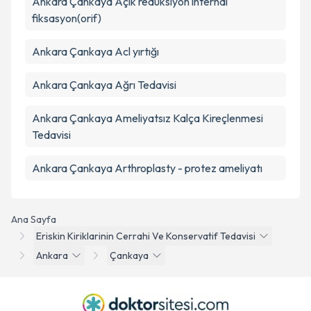
Ankara Çankaya Açık redüksiyon internal
fiksasyon(orif)
Ankara Çankaya Acl yırtığı
Ankara Çankaya Ağrı Tedavisi
Ankara Çankaya Ameliyatsız Kalça Kireçlenmesi
Tedavisi
Ankara Çankaya Arthroplasty - protez ameliyatı
Ana Sayfa
Eriskin Kiriklarinin Cerrahi Ve Konservatif Tedavisi
Ankara
Çankaya