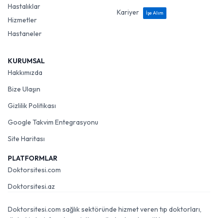
Hastalıklar
Kariyer
İşe Alım
Hizmetler
Hastaneler
KURUMSAL
Hakkımızda
Bize Ulaşın
Gizlilik Politikası
Google Takvim Entegrasyonu
Site Haritası
PLATFORMLAR
Doktorsitesi.com
Doktorsitesi.az
Doktorsitesi.com sağlık sektöründe hizmet veren tıp doktorları,