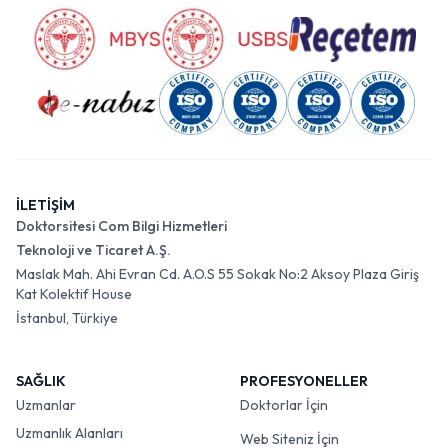
İLETİŞİM
Doktorsitesi Com Bilgi Hizmetleri
Teknoloji ve Ticaret A.Ş.
Maslak Mah. Ahi Evran Cd. A.O.S 55 Sokak No:2 Aksoy Plaza Giriş
Kat Kolektif House
İstanbul, Türkiye
SAĞLIK
PROFESYONELLER
Uzmanlar
Doktorlar İçin
Uzmanlık Alanları
Web Siteniz İçin