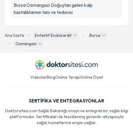
Bursa Osmangazi Doğuştan gelen kalp
hastalıklarının tanı ve tedavisi
Ana Sayfa
Enfektif Endokardit
Bursa
Osmangazi
Videolar
Blog
Online Terapi
Online Diyet
SERTİFİKA VE ENTEGRASYONLAR
Doktorsitesi.com Sağlık Bakanlığı onaylı ve entegreli bir sağlık bilgi
platformudur. Sertifikaları ile tescillenmiş güvenilir altyapısıyla
sağlık hizmetlerine erişim sağlar.