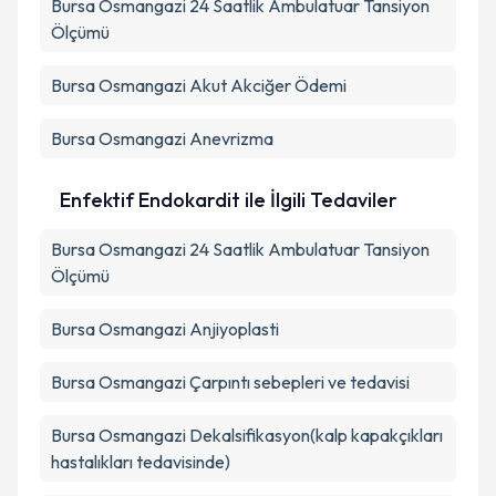
Bursa Osmangazi 24 Saatlik Ambulatuar Tansiyon
Ölçümü
Bursa Osmangazi Akut Akciğer Ödemi
Bursa Osmangazi Anevrizma
Enfektif Endokardit ile İlgili Tedaviler
Bursa Osmangazi 24 Saatlik Ambulatuar Tansiyon
Ölçümü
Bursa Osmangazi Anjiyoplasti
Bursa Osmangazi Çarpıntı sebepleri ve tedavisi
Bursa Osmangazi Dekalsifikasyon(kalp kapakçıkları
hastalıkları tedavisinde)