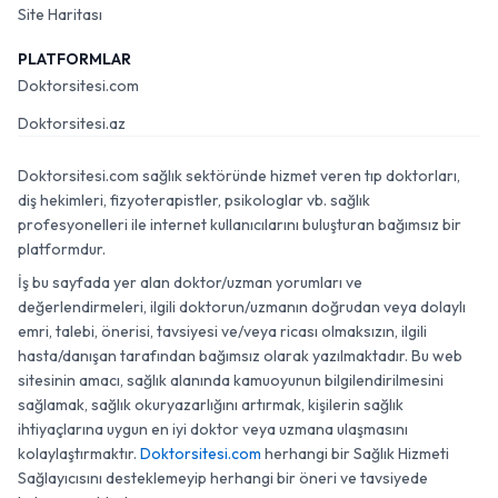
Site Haritası
PLATFORMLAR
Doktorsitesi.com
Doktorsitesi.az
Doktorsitesi.com sağlık sektöründe hizmet veren tıp doktorları,
diş hekimleri, fizyoterapistler, psikologlar vb. sağlık
profesyonelleri ile internet kullanıcılarını buluşturan bağımsız bir
platformdur.
İş bu sayfada yer alan doktor/uzman yorumları ve
değerlendirmeleri, ilgili doktorun/uzmanın doğrudan veya dolaylı
emri, talebi, önerisi, tavsiyesi ve/veya ricası olmaksızın, ilgili
hasta/danışan tarafından bağımsız olarak yazılmaktadır. Bu web
sitesinin amacı, sağlık alanında kamuoyunun bilgilendirilmesini
sağlamak, sağlık okuryazarlığını artırmak, kişilerin sağlık
ihtiyaçlarına uygun en iyi doktor veya uzmana ulaşmasını
kolaylaştırmaktır.
Doktorsitesi.com
herhangi bir Sağlık Hizmeti
Sağlayıcısını desteklemeyip herhangi bir öneri ve tavsiyede