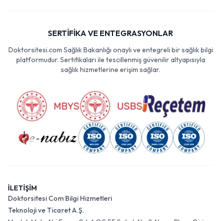
SERTİFİKA VE ENTEGRASYONLAR
Doktorsitesi.com Sağlık Bakanlığı onaylı ve entegreli bir sağlık bilgi
platformudur. Sertifikaları ile tescillenmiş güvenilir altyapısıyla
sağlık hizmetlerine erişim sağlar.
İLETİŞİM
Doktorsitesi Com Bilgi Hizmetleri
Teknoloji ve Ticaret A.Ş.