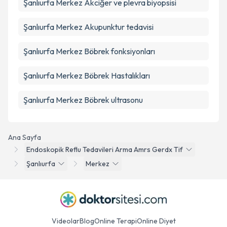
Şanlıurfa Merkez Akciğer ve plevra biyopsisi
Şanlıurfa Merkez Akupunktur tedavisi
Şanlıurfa Merkez Böbrek fonksiyonları
Şanlıurfa Merkez Böbrek Hastalıkları
Şanlıurfa Merkez Böbrek ultrasonu
Ana Sayfa
Endoskopik Reflu Tedavileri Arma Amrs Gerdx Tif
Şanlıurfa
Merkez
Videolar
Blog
Online Terapi
Online Diyet