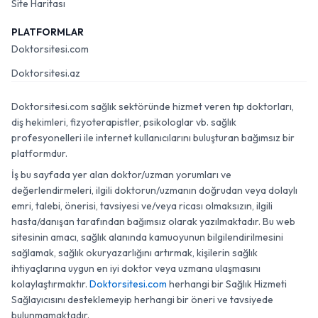
Site Haritası
PLATFORMLAR
Doktorsitesi.com
Doktorsitesi.az
Doktorsitesi.com sağlık sektöründe hizmet veren tıp doktorları,
diş hekimleri, fizyoterapistler, psikologlar vb. sağlık
profesyonelleri ile internet kullanıcılarını buluşturan bağımsız bir
platformdur.
İş bu sayfada yer alan doktor/uzman yorumları ve
değerlendirmeleri, ilgili doktorun/uzmanın doğrudan veya dolaylı
emri, talebi, önerisi, tavsiyesi ve/veya ricası olmaksızın, ilgili
hasta/danışan tarafından bağımsız olarak yazılmaktadır. Bu web
sitesinin amacı, sağlık alanında kamuoyunun bilgilendirilmesini
sağlamak, sağlık okuryazarlığını artırmak, kişilerin sağlık
ihtiyaçlarına uygun en iyi doktor veya uzmana ulaşmasını
kolaylaştırmaktır.
Doktorsitesi.com
herhangi bir Sağlık Hizmeti
Sağlayıcısını desteklemeyip herhangi bir öneri ve tavsiyede
bulunmamaktadır.