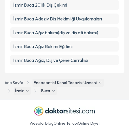
İzmir Buca 20'lik Diş Çekimi
İzmir Buca Adeziv Diş Hekimliği Uygulamaları
İzmir Buca Ağız bakımı(diş ve diş eti bakımı)
İzmir Buca Ağız Bakımı Eğitimi
İzmir Buca Ağız, Diş ve Çene Cerrahisi
Ana Sayfa
Endodontist Kanal Tedavisi Uzmani
İzmir
Buca
Videolar
Blog
Online Terapi
Online Diyet