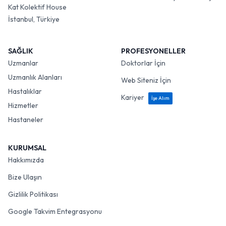
Kat Kolektif House
İstanbul, Türkiye
SAĞLIK
PROFESYONELLER
Uzmanlar
Doktorlar İçin
Uzmanlık Alanları
Web Siteniz İçin
Hastalıklar
Kariyer
İşe Alım
Hizmetler
Hastaneler
KURUMSAL
Hakkımızda
Bize Ulaşın
Gizlilik Politikası
Google Takvim Entegrasyonu