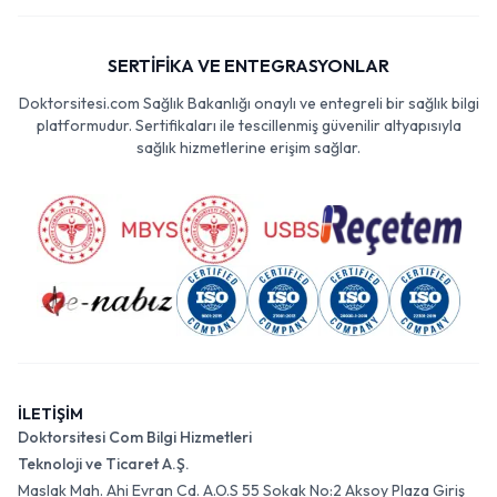
SERTİFİKA VE ENTEGRASYONLAR
Doktorsitesi.com Sağlık Bakanlığı onaylı ve entegreli bir sağlık bilgi
platformudur. Sertifikaları ile tescillenmiş güvenilir altyapısıyla
sağlık hizmetlerine erişim sağlar.
İLETİŞİM
Doktorsitesi Com Bilgi Hizmetleri
Teknoloji ve Ticaret A.Ş.
Maslak Mah. Ahi Evran Cd. A.O.S 55 Sokak No:2 Aksoy Plaza Giriş