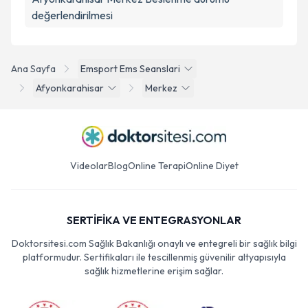
değerlendirilmesi
Ana Sayfa
Emsport Ems Seanslari
Afyonkarahisar
Merkez
Videolar
Blog
Online Terapi
Online Diyet
SERTİFİKA VE ENTEGRASYONLAR
Doktorsitesi.com Sağlık Bakanlığı onaylı ve entegreli bir sağlık bilgi
platformudur. Sertifikaları ile tescillenmiş güvenilir altyapısıyla
sağlık hizmetlerine erişim sağlar.