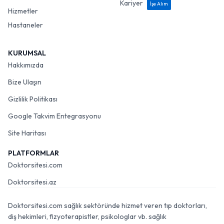
Kariyer
İşe Alım
Hizmetler
Hastaneler
KURUMSAL
Hakkımızda
Bize Ulaşın
Gizlilik Politikası
Google Takvim Entegrasyonu
Site Haritası
PLATFORMLAR
Doktorsitesi.com
Doktorsitesi.az
Doktorsitesi.com sağlık sektöründe hizmet veren tıp doktorları,
diş hekimleri, fizyoterapistler, psikologlar vb. sağlık