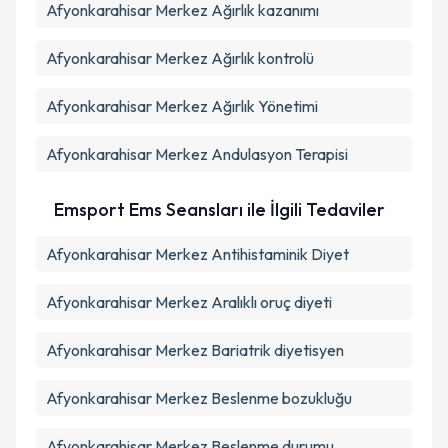
Afyonkarahisar Merkez Ağırlık kazanımı
Afyonkarahisar Merkez Ağırlık kontrolü
Afyonkarahisar Merkez Ağırlık Yönetimi
Afyonkarahisar Merkez Andulasyon Terapisi
Emsport Ems Seansları ile İlgili Tedaviler
Afyonkarahisar Merkez Antihistaminik Diyet
Afyonkarahisar Merkez Aralıklı oruç diyeti
Afyonkarahisar Merkez Bariatrik diyetisyen
Afyonkarahisar Merkez Beslenme bozukluğu
Afyonkarahisar Merkez Beslenme durumu