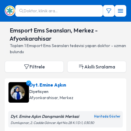
Doktor, klinik ara...
Emsport Ems Seansları, Merkez -
Afyonkarahisar
Toplam
1
Emsport Ems Seansları
tedavisi yapan doktor - uzman
bulundu
Filtrele
Akıllı Sıralama
Dyt. Emine Aşkın
Diyetisyen
Afyonkarahisar
, Merkez
Dyt. Emine Aşkın Danışmanlık Merkezi
Haritada Göster
Dumlupınar, 2. Cadde Göncer Apt No:28 K:1 D:1, 03030