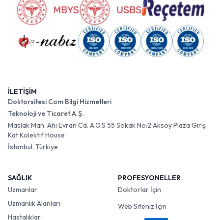
İLETİŞİM
Doktorsitesi Com Bilgi Hizmetleri
Teknoloji ve Ticaret A.Ş.
Maslak Mah. Ahi Evran Cd. A.O.S 55 Sokak No:2 Aksoy Plaza Giriş
Kat Kolektif House
İstanbul, Türkiye
SAĞLIK
PROFESYONELLER
Uzmanlar
Doktorlar İçin
Uzmanlık Alanları
Web Siteniz İçin
Hastalıklar