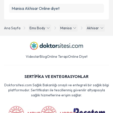
Manisa Akhisar Online diyet
Ana Sayfa
Ems Body
Manisa
Akhisar
Videolar
Blog
Online Terapi
Online Diyet
SERTİFİKA VE ENTEGRASYONLAR
Doktorsitesi.com Sağlık Bakanlığı onaylı ve entegreli bir sağlık bilgi
platformudur. Sertifikaları ile tescillenmiş güvenilir altyapısıyla
sağlık hizmetlerine erişim sağlar.