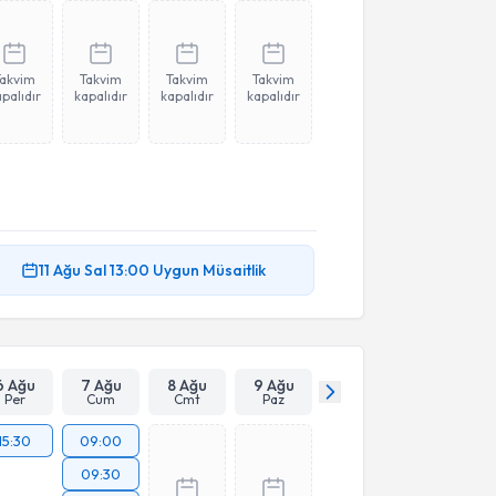
Takvim
Takvim
Takvim
Takvim
palıdır
kapalıdır
kapalıdır
kapalıdır
11 Ağu
Sal
13:00
Uygun Müsaitlik
6 Ağu
7 Ağu
8 Ağu
9 Ağu
Per
Cum
Cmt
Paz
15:30
09:00
09:30