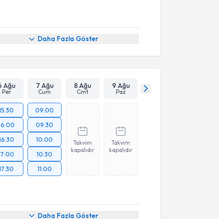
Daha Fazla Göster
6 Ağu
7 Ağu
8 Ağu
9 Ağu
Per
Cum
Cmt
Paz
15:30
09:00
16:00
09:30
16:30
10:00
Takvim
Takvim
kapalıdır
kapalıdır
17:00
10:30
17:30
11:00
Daha Fazla Göster