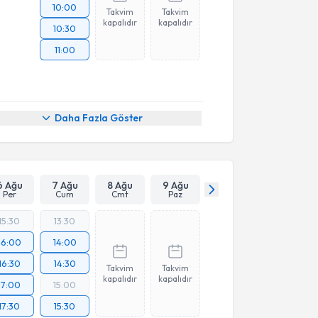
10:00
Takvim
Takvim
kapalıdır
kapalıdır
10:30
11:00
Daha Fazla Göster
6 Ağu
7 Ağu
8 Ağu
9 Ağu
Per
Cum
Cmt
Paz
15:30
13:30
16:00
14:00
16:30
14:30
Takvim
Takvim
kapalıdır
kapalıdır
17:00
15:00
17:30
15:30