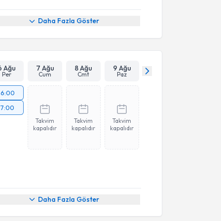
Daha Fazla Göster
6 Ağu
7 Ağu
8 Ağu
9 Ağu
Per
Cum
Cmt
Paz
16:00
17:00
Takvim
Takvim
Takvim
kapalıdır
kapalıdır
kapalıdır
Daha Fazla Göster