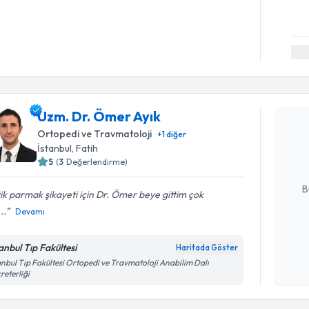
Randevu T
Uzm. Dr. Ömer Ayık
Uzm. Dr. 
bu uzmandan
Ortopedi ve Travmatoloji
+
1
diğer
posta ile bi
İstanbul
, Fatih
5
(
3
Değerlendirme)
E-posta Ad
B
ik parmak şikayeti için Dr. Ömer beye gittim çok
...
Devamı
Kişisel
tanbul Tıp Fakültesi
Haritada Göster
okudum
anbul Tıp Fakültesi Ortopedi ve Travmatoloji Anabilim Dalı
işlenm
Randevu T
reterliği