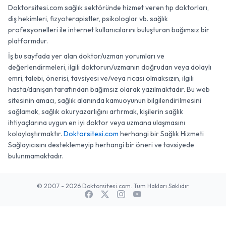
Doktorsitesi.com sağlık sektöründe hizmet veren tıp doktorları,
diş hekimleri, fizyoterapistler, psikologlar vb. sağlık
profesyonelleri ile internet kullanıcılarını buluşturan bağımsız bir
platformdur.
İş bu sayfada yer alan doktor/uzman yorumları ve
değerlendirmeleri, ilgili doktorun/uzmanın doğrudan veya dolaylı
emri, talebi, önerisi, tavsiyesi ve/veya ricası olmaksızın, ilgili
hasta/danışan tarafından bağımsız olarak yazılmaktadır. Bu web
sitesinin amacı, sağlık alanında kamuoyunun bilgilendirilmesini
sağlamak, sağlık okuryazarlığını artırmak, kişilerin sağlık
ihtiyaçlarına uygun en iyi doktor veya uzmana ulaşmasını
kolaylaştırmaktır.
Doktorsitesi.com
herhangi bir Sağlık Hizmeti
Sağlayıcısını desteklemeyip herhangi bir öneri ve tavsiyede
bulunmamaktadır.
© 2007 - 2026 Doktorsitesi.com. Tüm Hakları Saklıdır.