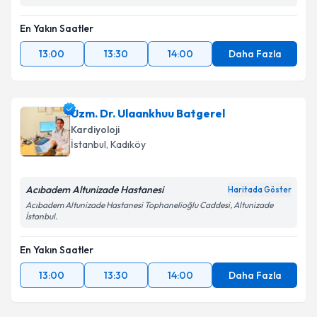
En Yakın Saatler
13:00
13:30
14:00
Daha Fazla
Uzm. Dr. Ulaankhuu Batgerel
Kardiyoloji
İstanbul
, Kadıköy
Acıbadem Altunizade Hastanesi
Haritada Göster
Acıbadem Altunizade Hastanesi Tophanelioğlu Caddesi, Altunizade
İstanbul.
En Yakın Saatler
13:00
13:30
14:00
Daha Fazla