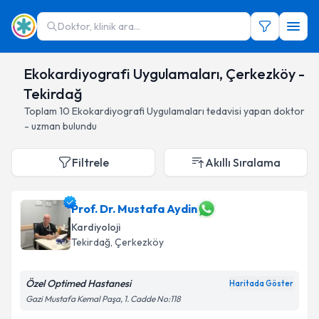
Doktor, klinik ara...
Ekokardiyografi Uygulamaları, Çerkezköy -
Tekirdağ
Toplam
10
Ekokardiyografi Uygulamaları
tedavisi yapan doktor
- uzman bulundu
Filtrele
Akıllı Sıralama
Prof. Dr. Mustafa Aydin
Kardiyoloji
Tekirdağ
, Çerkezköy
Özel Optimed Hastanesi
Haritada Göster
Gazi Mustafa Kemal Paşa, 1. Cadde No:118