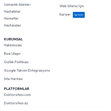
Uzmanlık Alanları
Web Siteniz İçin
Hastalıklar
Kariyer
İşe Alım
Hizmetler
Hastaneler
KURUMSAL
Hakkımızda
Bize Ulaşın
Gizlilik Politikası
Google Takvim Entegrasyonu
Site Haritası
PLATFORMLAR
Doktorsitesi.com
Doktorsitesi.az