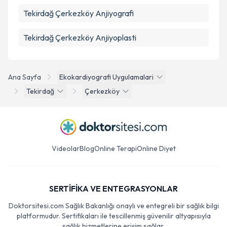
Tekirdağ Çerkezköy Anjiyografi
Tekirdağ Çerkezköy Anjiyoplasti
Ana Sayfa
Ekokardiyografi Uygulamalari
Tekirdağ
Çerkezköy
Videolar
Blog
Online Terapi
Online Diyet
SERTİFİKA VE ENTEGRASYONLAR
Doktorsitesi.com Sağlık Bakanlığı onaylı ve entegreli bir sağlık bilgi
platformudur. Sertifikaları ile tescillenmiş güvenilir altyapısıyla
sağlık hizmetlerine erişim sağlar.