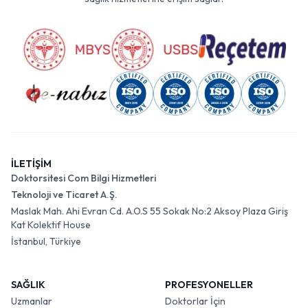
İLETİŞİM
Doktorsitesi Com Bilgi Hizmetleri
Teknoloji ve Ticaret A.Ş.
Maslak Mah. Ahi Evran Cd. A.O.S 55 Sokak No:2 Aksoy Plaza Giriş
Kat Kolektif House
İstanbul, Türkiye
SAĞLIK
PROFESYONELLER
Uzmanlar
Doktorlar İçin