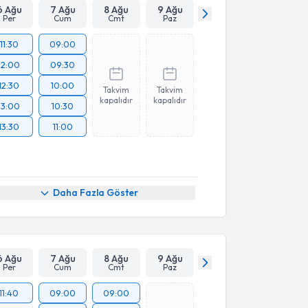
6 Ağu
7 Ağu
8 Ağu
9 Ağu
Per
Cum
Cmt
Paz
11:30
09:00
12:00
09:30
12:30
10:00
Takvim
Takvim
kapalıdır
kapalıdır
13:00
10:30
13:30
11:00
Daha Fazla Göster
6 Ağu
7 Ağu
8 Ağu
9 Ağu
Per
Cum
Cmt
Paz
11:40
09:00
09:00