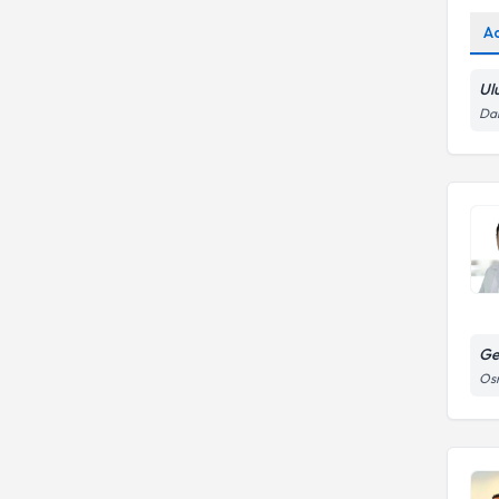
A
Ul
Dar
Ge
Osm