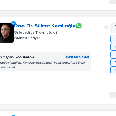
Doç. Dr. Bülent Karslıoğlu
Ortopedi ve Travmatoloji
İstanbul
, Sarıyer
v Hospital Vadistanbul
Haritada Göster
zağa Mahallesi, Kemerburgaz Caddesi, Vadistanbul Park Etabı,
Blok, 34396