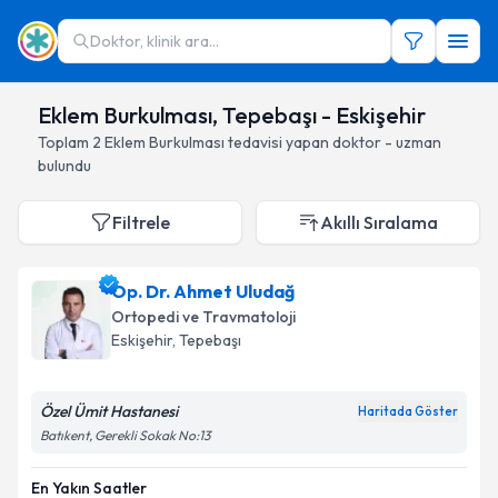
Doktor, klinik ara...
Eklem Burkulması, Tepebaşı - Eskişehir
Toplam
2
Eklem Burkulması
tedavisi yapan doktor - uzman
bulundu
Filtrele
Akıllı Sıralama
Op. Dr. Ahmet Uludağ
Ortopedi ve Travmatoloji
Eskişehir
, Tepebaşı
Özel Ümit Hastanesi
Haritada Göster
Batıkent, Gerekli Sokak No:13
En Yakın Saatler