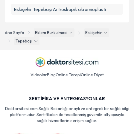
Eskişehir Tepebaşı Artroskopik akromioplasti
Ana Sayfa
Eklem Burkulmasi
Eskişehir
Tepebaşı
Videolar
Blog
Online Terapi
Online Diyet
SERTİFİKA VE ENTEGRASYONLAR
Doktorsitesi.com Sağlık Bakanlığı onaylı ve entegreli bir sağlık bilgi
platformudur. Sertifikaları ile tescillenmiş güvenilir altyapısıyla
sağlık hizmetlerine erişim sağlar.