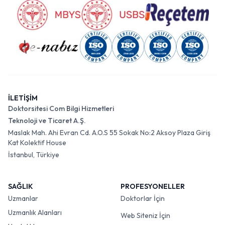
İLETİŞİM
Doktorsitesi Com Bilgi Hizmetleri
Teknoloji ve Ticaret A.Ş.
Maslak Mah. Ahi Evran Cd. A.O.S 55 Sokak No:2 Aksoy Plaza Giriş
Kat Kolektif House
İstanbul, Türkiye
SAĞLIK
PROFESYONELLER
Uzmanlar
Doktorlar İçin
Uzmanlık Alanları
Web Siteniz İçin