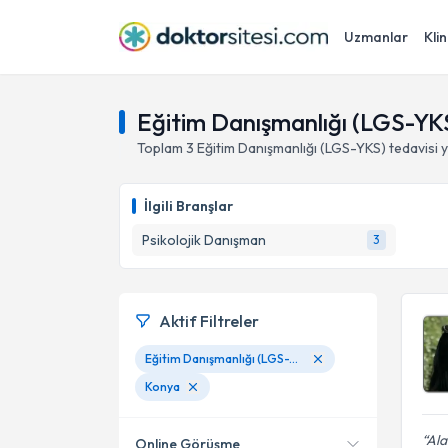
Uzmanlar
Klin
Eğitim Danışmanlığı (LGS-YK
Toplam
3
Eğitim Danışmanlığı (LGS-YKS)
tedavisi
İlgili Branşlar
Psikolojik Danışman
3
Aktif Filtreler
Eğitim Danışmanlığı (LGS-YKS)
Konya
Ala
Online Görüşme