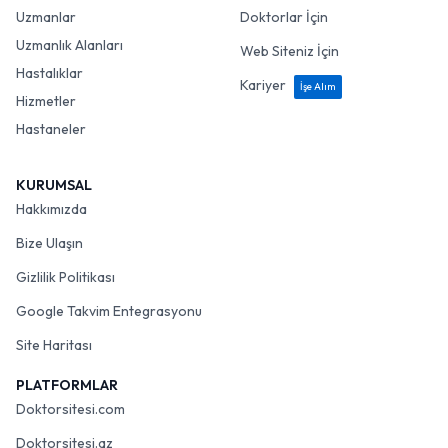
Uzmanlar
Doktorlar İçin
Uzmanlık Alanları
Web Siteniz İçin
Hastalıklar
Kariyer
İşe Alım
Hizmetler
Hastaneler
KURUMSAL
Hakkımızda
Bize Ulaşın
Gizlilik Politikası
Google Takvim Entegrasyonu
Site Haritası
PLATFORMLAR
Doktorsitesi.com
Doktorsitesi.az