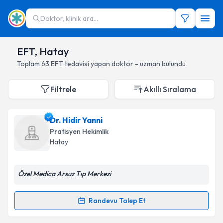
Doktor, klinik ara...
EFT, Hatay
Toplam
63
EFT
tedavisi yapan doktor - uzman bulundu
Filtrele
Akıllı Sıralama
Dr. Hidir Yanni
Pratisyen Hekimlik
Hatay
Özel Medica Arsuz Tıp Merkezi
Randevu Talep Et
Randevu Takvimi Talebi