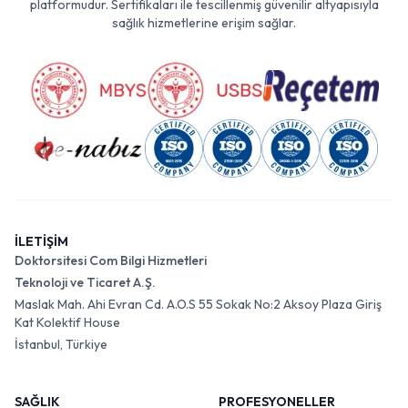
platformudur. Sertifikaları ile tescillenmiş güvenilir altyapısıyla
sağlık hizmetlerine erişim sağlar.
İLETİŞİM
Doktorsitesi Com Bilgi Hizmetleri
Teknoloji ve Ticaret A.Ş.
Maslak Mah. Ahi Evran Cd. A.O.S 55 Sokak No:2 Aksoy Plaza Giriş
Kat Kolektif House
İstanbul, Türkiye
SAĞLIK
PROFESYONELLER