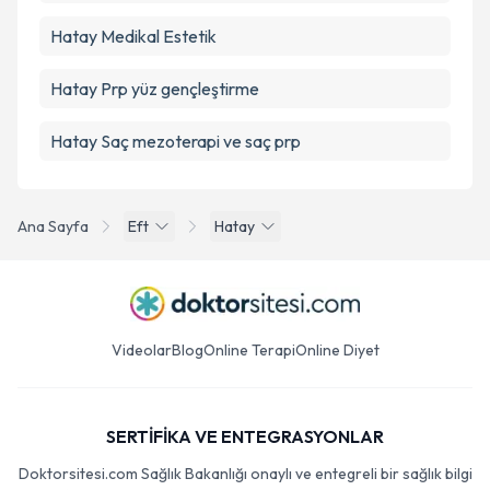
Hatay Medikal Estetik
Hatay Prp yüz gençleştirme
Hatay Saç mezoterapi ve saç prp
Ana Sayfa
Eft
Hatay
Videolar
Blog
Online Terapi
Online Diyet
SERTİFİKA VE ENTEGRASYONLAR
Doktorsitesi.com Sağlık Bakanlığı onaylı ve entegreli bir sağlık bilgi