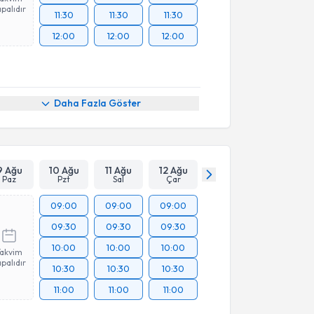
palıdır
11:30
11:30
11:30
12:00
12:00
12:00
Daha Fazla Göster
9 Ağu
10 Ağu
11 Ağu
12 Ağu
Paz
Pzt
Sal
Çar
09:00
09:00
09:00
09:30
09:30
09:30
10:00
10:00
10:00
Takvim
palıdır
10:30
10:30
10:30
11:00
11:00
11:00