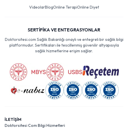
Videolar
Blog
Online Terapi
Online Diyet
SERTİFİKA VE ENTEGRASYONLAR
Doktorsitesi.com Sağlık Bakanlığı onaylı ve entegreli bir sağlık bilgi
platformudur. Sertifikaları ile tescillenmiş güvenilir altyapısıyla
sağlık hizmetlerine erişim sağlar.
İLETİŞİM
Doktorsitesi Com Bilgi Hizmetleri