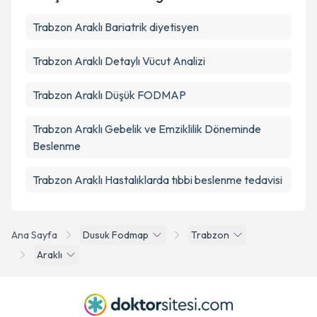
Trabzon Araklı Bariatrik diyetisyen
Trabzon Araklı Detaylı Vücut Analizi
Trabzon Araklı Düşük FODMAP
Trabzon Araklı Gebelik ve Emziklilik Döneminde
Beslenme
Trabzon Araklı Hastalıklarda tıbbi beslenme tedavisi
Ana Sayfa
Dusuk Fodmap
Trabzon
Araklı