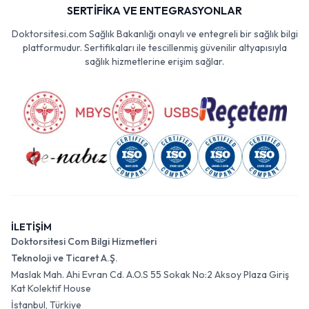
SERTİFİKA VE ENTEGRASYONLAR
Doktorsitesi.com Sağlık Bakanlığı onaylı ve entegreli bir sağlık bilgi
platformudur. Sertifikaları ile tescillenmiş güvenilir altyapısıyla
sağlık hizmetlerine erişim sağlar.
İLETİŞİM
Doktorsitesi Com Bilgi Hizmetleri
Teknoloji ve Ticaret A.Ş.
Maslak Mah. Ahi Evran Cd. A.O.S 55 Sokak No:2 Aksoy Plaza Giriş
Kat Kolektif House
İstanbul, Türkiye