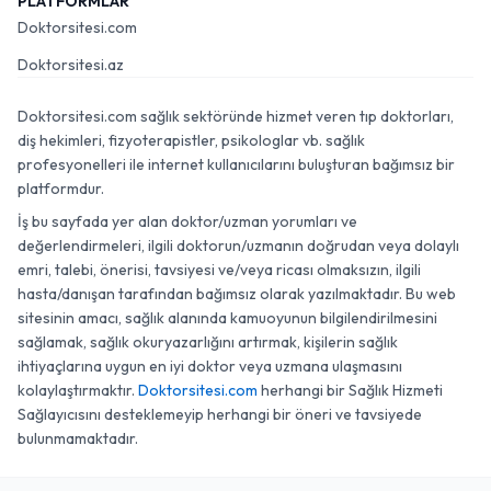
PLATFORMLAR
Doktorsitesi.com
Doktorsitesi.az
Doktorsitesi.com sağlık sektöründe hizmet veren tıp doktorları,
diş hekimleri, fizyoterapistler, psikologlar vb. sağlık
profesyonelleri ile internet kullanıcılarını buluşturan bağımsız bir
platformdur.
İş bu sayfada yer alan doktor/uzman yorumları ve
değerlendirmeleri, ilgili doktorun/uzmanın doğrudan veya dolaylı
emri, talebi, önerisi, tavsiyesi ve/veya ricası olmaksızın, ilgili
hasta/danışan tarafından bağımsız olarak yazılmaktadır. Bu web
sitesinin amacı, sağlık alanında kamuoyunun bilgilendirilmesini
sağlamak, sağlık okuryazarlığını artırmak, kişilerin sağlık
ihtiyaçlarına uygun en iyi doktor veya uzmana ulaşmasını
kolaylaştırmaktır.
Doktorsitesi.com
herhangi bir Sağlık Hizmeti
Sağlayıcısını desteklemeyip herhangi bir öneri ve tavsiyede
bulunmamaktadır.