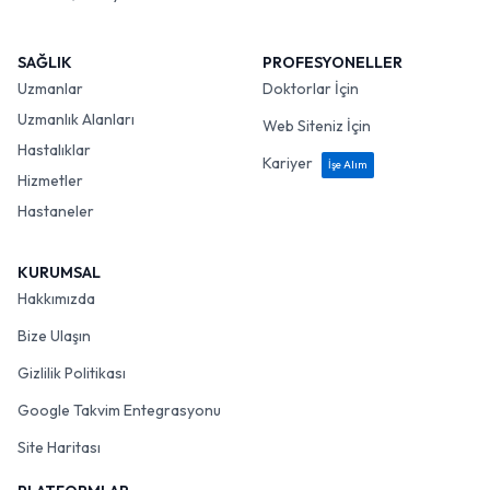
SAĞLIK
PROFESYONELLER
Uzmanlar
Doktorlar İçin
Uzmanlık Alanları
Web Siteniz İçin
Hastalıklar
Kariyer
İşe Alım
Hizmetler
Hastaneler
KURUMSAL
Hakkımızda
Bize Ulaşın
Gizlilik Politikası
Google Takvim Entegrasyonu
Site Haritası