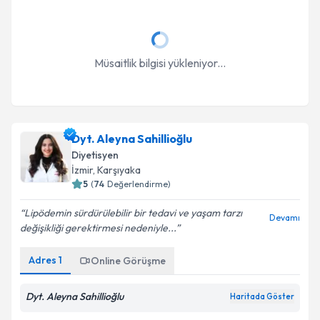
Müsaitlik bilgisi yükleniyor...
Dyt. Aleyna Sahillioğlu
Diyetisyen
İzmir
, Karşıyaka
5
(
74
Değerlendirme)
Lipödemin sürdürülebilir bir tedavi ve yaşam tarzı
Devamı
değişikliği gerektirmesi nedeniyle...
Adres
1
Online Görüşme
Dyt. Aleyna Sahillioğlu
Haritada Göster