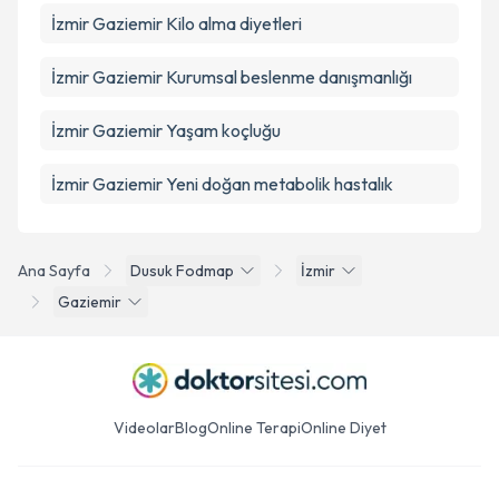
İzmir Gaziemir Kilo alma diyetleri
İzmir Gaziemir Kurumsal beslenme danışmanlığı
İzmir Gaziemir Yaşam koçluğu
İzmir Gaziemir Yeni doğan metabolik hastalık
Ana Sayfa
Dusuk Fodmap
İzmir
Gaziemir
Videolar
Blog
Online Terapi
Online Diyet