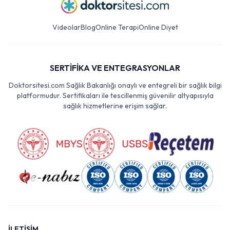
Videolar
Blog
Online Terapi
Online Diyet
SERTİFİKA VE ENTEGRASYONLAR
Doktorsitesi.com Sağlık Bakanlığı onaylı ve entegreli bir sağlık bilgi
platformudur. Sertifikaları ile tescillenmiş güvenilir altyapısıyla
sağlık hizmetlerine erişim sağlar.
İLETİŞİM