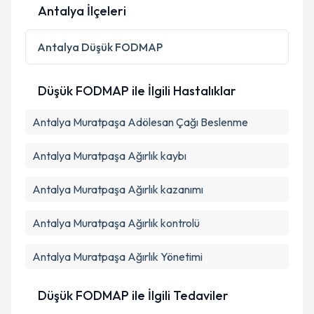
Antalya İlçeleri
Kişisel verilerimin işlenmesine ilişkin
Aydınlatma
Metni
'ni okudum ve kişisel verilerimin belirtilen
Antalya
Düşük FODMAP
kapsamda işlenmesini kabul ediyorum.
Düşük FODMAP ile İlgili Hastalıklar
Takvim Talebini Gönder
Antalya Muratpaşa Adölesan Çağı Beslenme
Antalya Muratpaşa Ağırlık kaybı
Antalya Muratpaşa Ağırlık kazanımı
Antalya Muratpaşa Ağırlık kontrolü
Antalya Muratpaşa Ağırlık Yönetimi
Düşük FODMAP ile İlgili Tedaviler