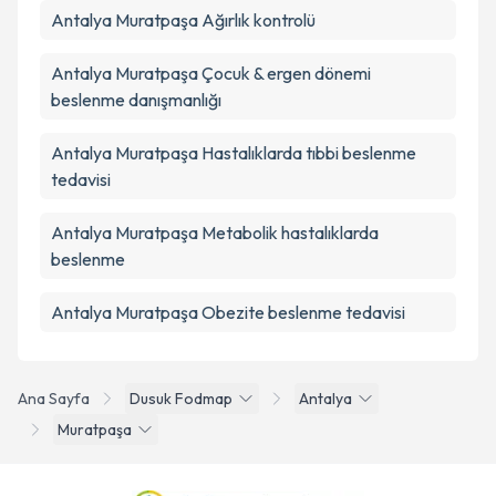
Antalya Muratpaşa Ağırlık kontrolü
Antalya Muratpaşa Çocuk & ergen dönemi
beslenme danışmanlığı
Antalya Muratpaşa Hastalıklarda tıbbi beslenme
tedavisi
Antalya Muratpaşa Metabolik hastalıklarda
beslenme
Antalya Muratpaşa Obezite beslenme tedavisi
Ana Sayfa
Dusuk Fodmap
Antalya
Muratpaşa