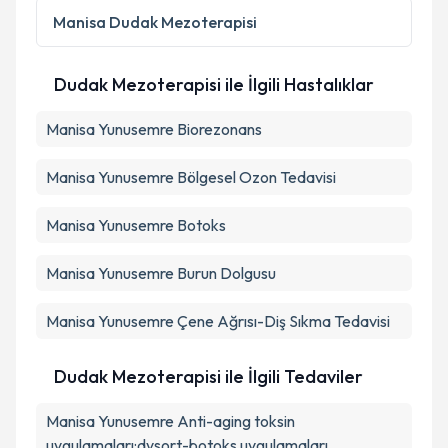
Manisa
Dudak Mezoterapisi
Dudak Mezoterapisi ile İlgili Hastalıklar
Manisa Yunusemre Biorezonans
Manisa Yunusemre Bölgesel Ozon Tedavisi
Manisa Yunusemre Botoks
Manisa Yunusemre Burun Dolgusu
Manisa Yunusemre Çene Ağrısı-Diş Sıkma Tedavisi
Dudak Mezoterapisi ile İlgili Tedaviler
Manisa Yunusemre Anti-aging toksin
uygulamaları:dysort-botoks uygulamaları