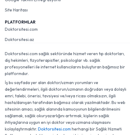
Site Haritası
PLATFORMLAR
Doktorsitesi.com
Doktorsitesi.az
Doktorsitesi.com sağlık sektöründe hizmet veren tıp doktorları,
diş hekimleri, fizyoterapistler, psikologlar vb. sağlık
profesyonelleri ile internet kullanıcılarını buluşturan bağımsız bir
platformdur.
İş bu sayfada yer alan doktor/uzman yorumları ve
değerlendirmeleri, ilgili doktorun/uzmanın doğrudan veya dolaylı
emri, talebi, önerisi, tavsiyesi ve/veya ricası olmaksızın, ilgili
hasta/danışan tarafından bağımsız olarak yazılmaktadır. Bu web
sitesinin amacı, sağlık alanında kamuoyunun bilgilendirilmesini
sağlamak, sağlık okuryazarlığını artırmak, kişilerin sağlık
ihtiyaçlarına uygun en iyi doktor veya uzmana ulaşmasını
kolaylaştırmaktır.
Doktorsitesi.com
herhangi bir Sağlık Hizmeti