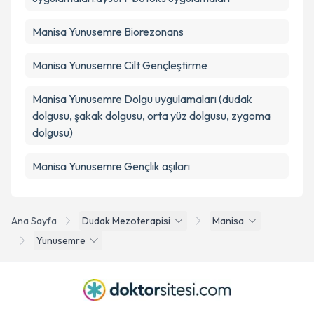
Manisa Yunusemre Biorezonans
Manisa Yunusemre Cilt Gençleştirme
Manisa Yunusemre Dolgu uygulamaları (dudak
dolgusu, şakak dolgusu, orta yüz dolgusu, zygoma
dolgusu)
Manisa Yunusemre Gençlik aşıları
Ana Sayfa
Dudak Mezoterapisi
Manisa
Yunusemre