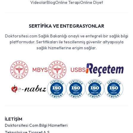
Videolar
Blog
Online Terapi
Online Diyet
SERTİFİKA VE ENTEGRASYONLAR
Doktorsitesi.com Sağlık Bakanlığı onaylı ve entegreli bir sağlık bilgi
platformudur. Sertifikaları ile tescillenmiş güvenilir altyapısıyla
sağlık hizmetlerine erişim sağlar.
İLETİŞİM
Doktorsitesi Com Bilgi Hizmetleri
Teknoloji ve Ticaret A.Ş.