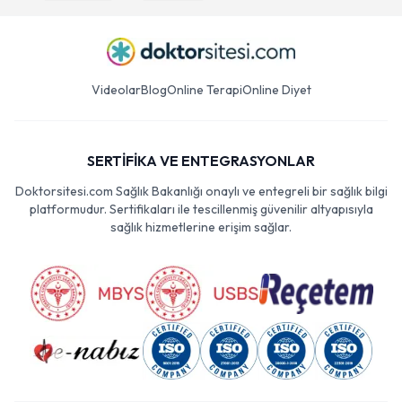
Videolar
Blog
Online Terapi
Online Diyet
SERTİFİKA VE ENTEGRASYONLAR
Doktorsitesi.com Sağlık Bakanlığı onaylı ve entegreli bir sağlık bilgi
platformudur. Sertifikaları ile tescillenmiş güvenilir altyapısıyla
sağlık hizmetlerine erişim sağlar.