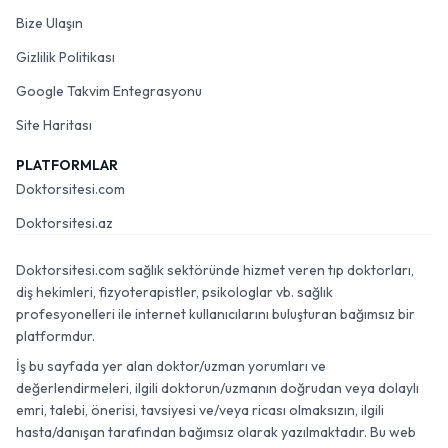
Bize Ulaşın
Gizlilik Politikası
Google Takvim Entegrasyonu
Site Haritası
PLATFORMLAR
Doktorsitesi.com
Doktorsitesi.az
Doktorsitesi.com sağlık sektöründe hizmet veren tıp doktorları,
diş hekimleri, fizyoterapistler, psikologlar vb. sağlık
profesyonelleri ile internet kullanıcılarını buluşturan bağımsız bir
platformdur.
İş bu sayfada yer alan doktor/uzman yorumları ve
değerlendirmeleri, ilgili doktorun/uzmanın doğrudan veya dolaylı
emri, talebi, önerisi, tavsiyesi ve/veya ricası olmaksızın, ilgili
hasta/danışan tarafından bağımsız olarak yazılmaktadır. Bu web