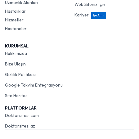
Uzmanlık Alanları
Web Siteniz İçin
Hastalıklar
Kariyer
İşe Alım
Hizmetler
Hastaneler
KURUMSAL
Hakkımızda
Bize Ulaşın
Gizlilik Politikası
Google Takvim Entegrasyonu
Site Haritası
PLATFORMLAR
Doktorsitesi.com
Doktorsitesi.az