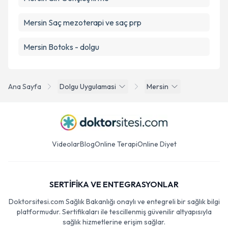
Mersin Saç mezoterapi ve saç prp
Mersin Botoks - dolgu
Ana Sayfa
Dolgu Uygulamasi
Mersin
Videolar
Blog
Online Terapi
Online Diyet
SERTİFİKA VE ENTEGRASYONLAR
Doktorsitesi.com Sağlık Bakanlığı onaylı ve entegreli bir sağlık bilgi
platformudur. Sertifikaları ile tescillenmiş güvenilir altyapısıyla
sağlık hizmetlerine erişim sağlar.