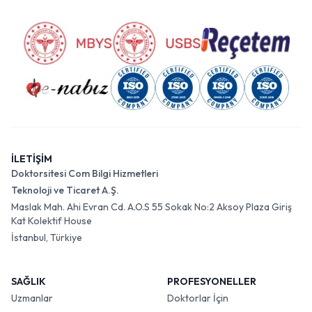
İLETİŞİM
Doktorsitesi Com Bilgi Hizmetleri
Teknoloji ve Ticaret A.Ş.
Maslak Mah. Ahi Evran Cd. A.O.S 55 Sokak No:2 Aksoy Plaza Giriş
Kat Kolektif House
İstanbul, Türkiye
SAĞLIK
PROFESYONELLER
Uzmanlar
Doktorlar İçin