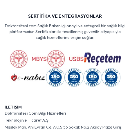
SERTİFİKA VE ENTEGRASYONLAR
Doktorsitesi.com Sağlık Bakanlığı onaylı ve entegreli bir sağlık bilgi
platformudur. Sertifikaları ile tescillenmiş güvenilir altyapısıyla
sağlık hizmetlerine erişim sağlar.
İLETİŞİM
Doktorsitesi Com Bilgi Hizmetleri
Teknoloji ve Ticaret A.Ş.
Maslak Mah. Ahi Evran Cd. A.O.S 55 Sokak No:2 Aksoy Plaza Giriş