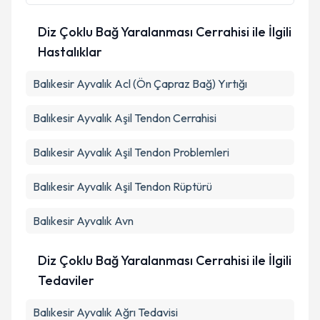
kapsamda işlenmesini kabul ediyorum.
Diz Çoklu Bağ Yaralanması Cerrahisi ile İlgili
Hastalıklar
Takvim Talebini Gönder
Balıkesir Ayvalık Acl (Ön Çapraz Bağ) Yırtığı
Balıkesir Ayvalık Aşil Tendon Cerrahisi
Balıkesir Ayvalık Aşil Tendon Problemleri
Balıkesir Ayvalık Aşil Tendon Rüptürü
Balıkesir Ayvalık Avn
Diz Çoklu Bağ Yaralanması Cerrahisi ile İlgili
Tedaviler
Balıkesir Ayvalık Ağrı Tedavisi