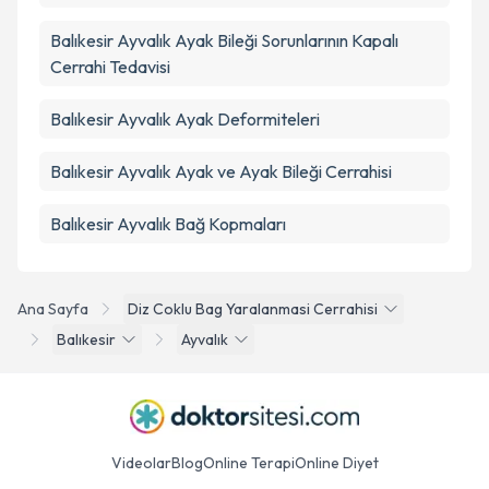
Balıkesir Ayvalık Ayak Bileği Sorunlarının Kapalı
Cerrahi Tedavisi
Balıkesir Ayvalık Ayak Deformiteleri
Balıkesir Ayvalık Ayak ve Ayak Bileği Cerrahisi
Balıkesir Ayvalık Bağ Kopmaları
Ana Sayfa
Diz Coklu Bag Yaralanmasi Cerrahisi
Balıkesir
Ayvalık
Videolar
Blog
Online Terapi
Online Diyet