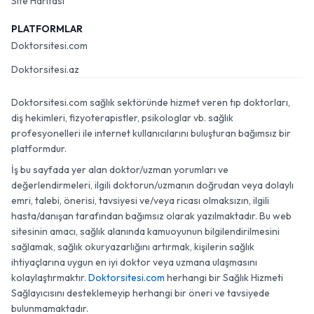
Site Haritası
PLATFORMLAR
Doktorsitesi.com
Doktorsitesi.az
Doktorsitesi.com sağlık sektöründe hizmet veren tıp doktorları,
diş hekimleri, fizyoterapistler, psikologlar vb. sağlık
profesyonelleri ile internet kullanıcılarını buluşturan bağımsız bir
platformdur.
İş bu sayfada yer alan doktor/uzman yorumları ve
değerlendirmeleri, ilgili doktorun/uzmanın doğrudan veya dolaylı
emri, talebi, önerisi, tavsiyesi ve/veya ricası olmaksızın, ilgili
hasta/danışan tarafından bağımsız olarak yazılmaktadır. Bu web
sitesinin amacı, sağlık alanında kamuoyunun bilgilendirilmesini
sağlamak, sağlık okuryazarlığını artırmak, kişilerin sağlık
ihtiyaçlarına uygun en iyi doktor veya uzmana ulaşmasını
kolaylaştırmaktır.
Doktorsitesi.com
herhangi bir Sağlık Hizmeti
Sağlayıcısını desteklemeyip herhangi bir öneri ve tavsiyede
bulunmamaktadır.