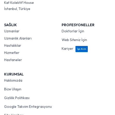
Kat Kolektif House
İstanbul, Türkiye
SAĞLIK
PROFESYONELLER
Uzmanlar
Doktorlar İçin
Uzmanlık Alanları
Web Siteniz İçin
Hastalıklar
Kariyer
İşe Alım
Hizmetler
Hastaneler
KURUMSAL
Hakkımızda
Bize Ulaşın
Gizlilik Politikası
Google Takvim Entegrasyonu