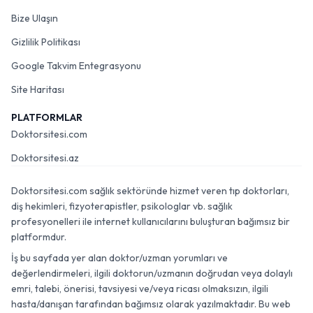
Bize Ulaşın
Gizlilik Politikası
Google Takvim Entegrasyonu
Site Haritası
PLATFORMLAR
Doktorsitesi.com
Doktorsitesi.az
Doktorsitesi.com sağlık sektöründe hizmet veren tıp doktorları,
diş hekimleri, fizyoterapistler, psikologlar vb. sağlık
profesyonelleri ile internet kullanıcılarını buluşturan bağımsız bir
platformdur.
İş bu sayfada yer alan doktor/uzman yorumları ve
değerlendirmeleri, ilgili doktorun/uzmanın doğrudan veya dolaylı
emri, talebi, önerisi, tavsiyesi ve/veya ricası olmaksızın, ilgili
hasta/danışan tarafından bağımsız olarak yazılmaktadır. Bu web