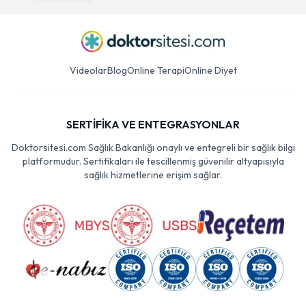
Videolar
Blog
Online Terapi
Online Diyet
SERTİFİKA VE ENTEGRASYONLAR
Doktorsitesi.com Sağlık Bakanlığı onaylı ve entegreli bir sağlık bilgi
platformudur. Sertifikaları ile tescillenmiş güvenilir altyapısıyla
sağlık hizmetlerine erişim sağlar.