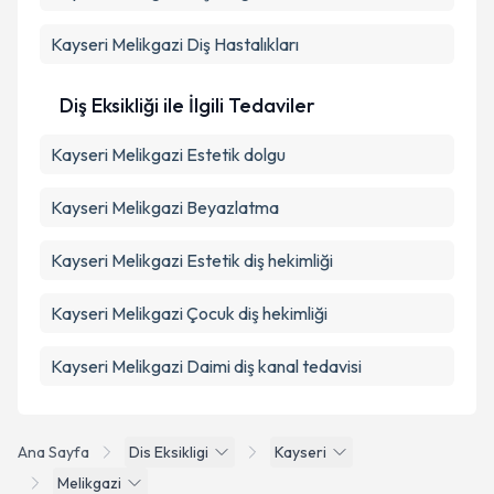
Kayseri Melikgazi Diş Hastalıkları
Diş Eksikliği ile İlgili Tedaviler
Kayseri Melikgazi Estetik dolgu
Kayseri Melikgazi Beyazlatma
Kayseri Melikgazi Estetik diş hekimliği
Kayseri Melikgazi Çocuk diş hekimliği
Kayseri Melikgazi Daimi diş kanal tedavisi
Ana Sayfa
Dis Eksikligi
Kayseri
Melikgazi