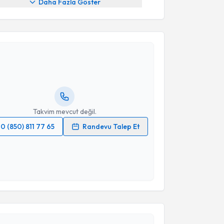
Daha Fazla Göster
akvimi Talebi
Emre Harbalioğlu
için randevu takvimi talebi
Size bu uzmandan randevu almanız için bir takvim
ında e-posta ile bilgilendireceğiz.
resiniz
Takvim mevcut değil.
0 (850) 811 77 65
Randevu Talep Et
 verilerimin işlenmesine ilişkin
Aydınlatma Metni
'ni
 ve kişisel verilerimin belirtilen kapsamda
esini kabul ediyorum.
akvimi Talebi
Takvim Talebini Gönder
tül Uzun
için randevu takvimi talebi oluşturun. Size bu