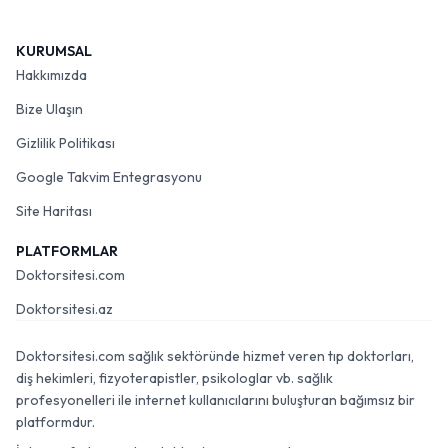
KURUMSAL
Hakkımızda
Bize Ulaşın
Gizlilik Politikası
Google Takvim Entegrasyonu
Site Haritası
PLATFORMLAR
Doktorsitesi.com
Doktorsitesi.az
Doktorsitesi.com sağlık sektöründe hizmet veren tıp doktorları,
diş hekimleri, fizyoterapistler, psikologlar vb. sağlık
profesyonelleri ile internet kullanıcılarını buluşturan bağımsız bir
platformdur.