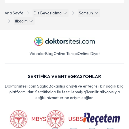
Ana Sayfa
Dis Beyazlatma
Samsun
İlkadım
Videolar
Blog
Online Terapi
Online Diyet
SERTİFİKA VE ENTEGRASYONLAR
Doktorsitesi.com Sağlık Bakanlığı onaylı ve entegreli bir sağlık bilgi
platformudur. Sertifikaları ile tescillenmiş güvenilir altyapısıyla
sağlık hizmetlerine erişim sağlar.