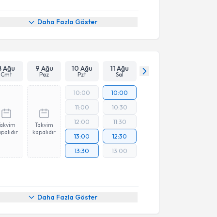
Daha Fazla Göster
8 Ağu
9 Ağu
10 Ağu
11 Ağu
Cmt
Paz
Pzt
Sal
10:00
10:00
11:00
10:30
12:00
11:30
Takvim
Takvim
palıdır
kapalıdır
13:00
12:30
13:30
13:00
Daha Fazla Göster