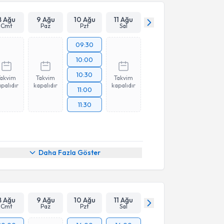
8 Ağu
9 Ağu
10 Ağu
11 Ağu
Cmt
Paz
Pzt
Sal
09:30
10:00
10:30
Takvim
Takvim
Takvim
palıdır
kapalıdır
kapalıdır
11:00
11:30
Daha Fazla Göster
8 Ağu
9 Ağu
10 Ağu
11 Ağu
Cmt
Paz
Pzt
Sal