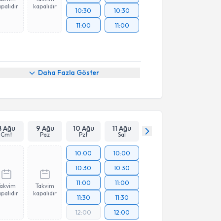
palıdır
kapalıdır
10:30
10:30
11:00
11:00
Daha Fazla Göster
8 Ağu
9 Ağu
10 Ağu
11 Ağu
Cmt
Paz
Pzt
Sal
10:00
10:00
10:30
10:30
11:00
11:00
Takvim
Takvim
palıdır
kapalıdır
11:30
11:30
12:00
12:00