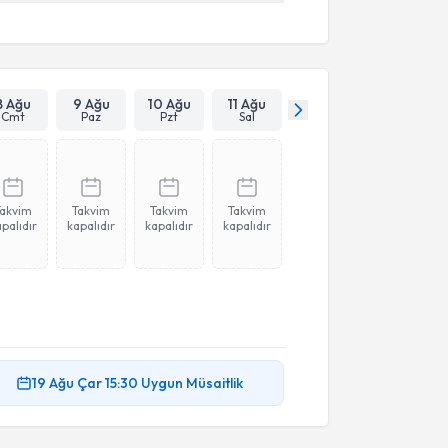
8 Ağu
9 Ağu
10 Ağu
11 Ağu
Cmt
Paz
Pzt
Sal
Takvim
Takvim
Takvim
Takvim
palıdır
kapalıdır
kapalıdır
kapalıdır
19 Ağu
Çar
15:30
Uygun Müsaitlik