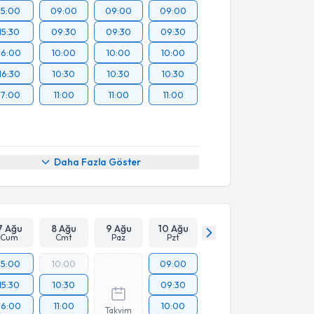
15:00
09:00
09:00
09:00
15:30
09:30
09:30
09:30
16:00
10:00
10:00
10:00
16:30
10:30
10:30
10:30
17:00
11:00
11:00
11:00
Daha Fazla Göster
7 Ağu
8 Ağu
9 Ağu
10 Ağu
Cum
Cmt
Paz
Pzt
15:00
10:00
09:00
15:30
10:30
09:30
16:00
11:00
10:00
Takvim