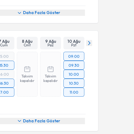
Daha Fazla Göster
7 Ağu
8 Ağu
9 Ağu
10 Ağu
Cum
Cmt
Paz
Pzt
15:00
09:00
15:30
09:30
16:00
10:00
Takvim
Takvim
kapalıdır
kapalıdır
16:30
10:30
17:00
11:00
Daha Fazla Göster