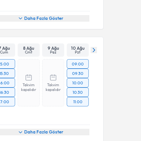
Daha Fazla Göster
7 Ağu
8 Ağu
9 Ağu
10 Ağu
Cum
Cmt
Paz
Pzt
15:00
09:00
15:30
09:30
16:00
10:00
Takvim
Takvim
kapalıdır
kapalıdır
16:30
10:30
17:00
11:00
Daha Fazla Göster