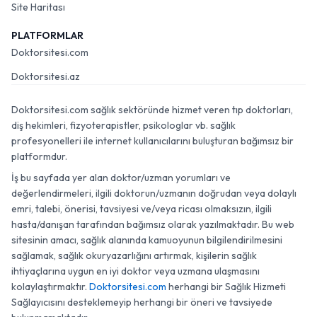
Site Haritası
PLATFORMLAR
Doktorsitesi.com
Doktorsitesi.az
Doktorsitesi.com sağlık sektöründe hizmet veren tıp doktorları,
diş hekimleri, fizyoterapistler, psikologlar vb. sağlık
profesyonelleri ile internet kullanıcılarını buluşturan bağımsız bir
platformdur.
İş bu sayfada yer alan doktor/uzman yorumları ve
değerlendirmeleri, ilgili doktorun/uzmanın doğrudan veya dolaylı
emri, talebi, önerisi, tavsiyesi ve/veya ricası olmaksızın, ilgili
hasta/danışan tarafından bağımsız olarak yazılmaktadır. Bu web
sitesinin amacı, sağlık alanında kamuoyunun bilgilendirilmesini
sağlamak, sağlık okuryazarlığını artırmak, kişilerin sağlık
ihtiyaçlarına uygun en iyi doktor veya uzmana ulaşmasını
kolaylaştırmaktır.
Doktorsitesi.com
herhangi bir Sağlık Hizmeti
Sağlayıcısını desteklemeyip herhangi bir öneri ve tavsiyede