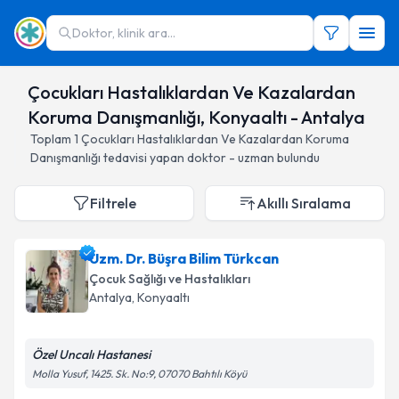
Doktor, klinik ara...
Çocukları Hastalıklardan Ve Kazalardan
Koruma Danışmanlığı, Konyaaltı - Antalya
Toplam
1
Çocukları Hastalıklardan Ve Kazalardan Koruma
Danışmanlığı
tedavisi yapan doktor - uzman bulundu
Filtrele
Akıllı Sıralama
Uzm. Dr. Büşra Bilim Türkcan
Çocuk Sağlığı ve Hastalıkları
Antalya
, Konyaaltı
Özel Uncalı Hastanesi
Molla Yusuf, 1425. Sk. No:9, 07070 Bahtılı Köyü