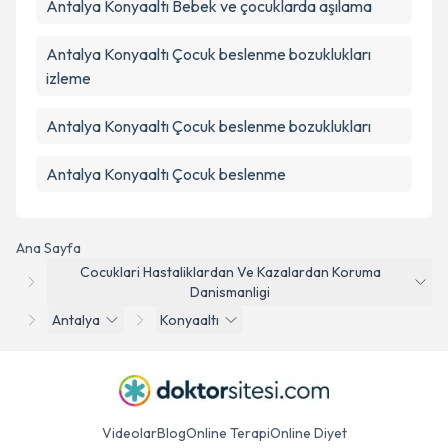
Antalya Konyaaltı Bebek ve çocuklarda aşılama
Antalya Konyaaltı Çocuk beslenme bozuklukları
izleme
Antalya Konyaaltı Çocuk beslenme bozuklukları
Antalya Konyaaltı Çocuk beslenme
Ana Sayfa
Cocuklari Hastaliklardan Ve Kazalardan Koruma
Danismanligi
Antalya
Konyaaltı
Videolar
Blog
Online Terapi
Online Diyet