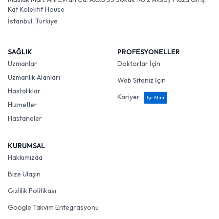
Kat Kolektif House
İstanbul, Türkiye
SAĞLIK
PROFESYONELLER
Uzmanlar
Doktorlar İçin
Uzmanlık Alanları
Web Siteniz İçin
Hastalıklar
Kariyer
İşe Alım
Hizmetler
Hastaneler
KURUMSAL
Hakkımızda
Bize Ulaşın
Gizlilik Politikası
Google Takvim Entegrasyonu