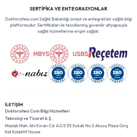
SERTİFİKA VE ENTEGRASYONLAR
Doktorsitesi.com Sağlık Bakanlığı onaylı ve entegreli bir sağlık bilgi
platformudur. Sertifikaları ile tescillenmiş güvenilir altyapısıyla
sağlık hizmetlerine erişim sağlar.
İLETİŞİM
Doktorsitesi Com Bilgi Hizmetleri
Teknoloji ve Ticaret A.Ş.
Maslak Mah. Ahi Evran Cd. A.O.S 55 Sokak No:2 Aksoy Plaza Giriş
Kat Kolektif House