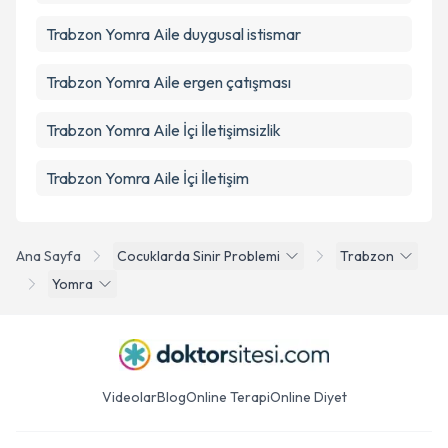
Trabzon Yomra Aile duygusal istismar
Trabzon Yomra Aile ergen çatışması
Trabzon Yomra Aile İçi İletişimsizlik
Trabzon Yomra Aile İçi İletişim
Ana Sayfa
Cocuklarda Sinir Problemi
Trabzon
Yomra
Videolar
Blog
Online Terapi
Online Diyet