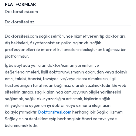
PLATFORMLAR
Doktorsitesi.com
Doktorsitesi.az
Doktorsitesi.com sağlık sektöründe hizmet veren tıp doktorları,
diş hekimleri, fizyoterapistler, psikologlar vb. sağlık
profesyonelleri ile internet kullanıcılarını buluşturan bağımsız bir
platformdur.
İş bu sayfada yer alan doktor/uzman yorumları ve
değerlendirmeleri, ilgili doktorun/uzmanın doğrudan veya dolaylı
emri, talebi, önerisi, tavsiyesi ve/veya ricası olmaksızın, ilgili
hasta/danışan tarafından bağımsız olarak yazılmaktadır. Bu web
sitesinin amacı, sağlık alanında kamuoyunun bilgilendirilmesini
sağlamak, sağlık okuryazarlığını artırmak, kişilerin sağlık
ihtiyaçlarına uygun en iyi doktor veya uzmana ulaşmasını
kolaylaştırmaktır.
Doktorsitesi.com
herhangi bir Sağlık Hizmeti
Sağlayıcısını desteklemeyip herhangi bir öneri ve tavsiyede
bulunmamaktadır.