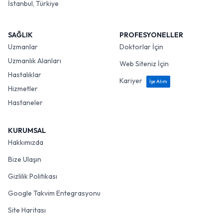
İstanbul, Türkiye
SAĞLIK
PROFESYONELLER
Uzmanlar
Doktorlar İçin
Uzmanlık Alanları
Web Siteniz İçin
Hastalıklar
Kariyer
İşe Alım
Hizmetler
Hastaneler
KURUMSAL
Hakkımızda
Bize Ulaşın
Gizlilik Politikası
Google Takvim Entegrasyonu
Site Haritası