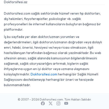
Doktorsitesi.az
Doktorsitesi.com sağlık sektöründe hizmet veren tıp doktorları,
diş hekimleri, fizyoterapistler, psikologlar vb. sağlık
profesyonelleri ile internet kullanıcılarını buluşturan bağımsız bir
platformdur.
İş bu sayfada yer alan doktor/uzman yorumları ve
değerlendirmeleri, ilgili doktorun/uzmanın doğrudan veya dolaylı
emri, talebi, önerisi, tavsiyesi ve/veya ricası olmaksızın, ilgili
hasta/danışan tarafından bağımsız olarak yazılmaktadır. Bu web
sitesinin amacı, sağlık alanında kamuoyunun bilgilendirilmesini
sağlamak, sağlık okuryazarlığını artırmak, kişilerin sağlık
ihtiyaçlarına uygun en iyi doktor veya uzmana ulaşmasını
kolaylaştırmaktır.
Doktorsitesi.com
herhangi bir Sağlık Hizmeti
Sağlayıcısını desteklemeyip herhangi bir öneri ve tavsiyede
bulunmamaktadır.
© 2007 - 2026 Doktorsitesi.com. Tüm Hakları Saklıdır.