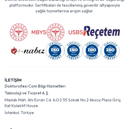
platformudur. Sertifikaları ile tescillenmiş güvenilir altyapısıyla
sağlık hizmetlerine erişim sağlar.
İLETİŞİM
Doktorsitesi Com Bilgi Hizmetleri
Teknoloji ve Ticaret A.Ş.
Maslak Mah. Ahi Evran Cd. A.O.S 55 Sokak No:2 Aksoy Plaza Giriş
Kat Kolektif House
İstanbul, Türkiye