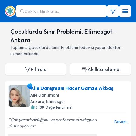
Doktor, klinik ara...
Çocuklarda Sınır Problemi, Etimesgut -
Ankara
Toplam
5
Çocuklarda Sınır Problemi
tedavisi yapan doktor -
uzman bulundu
Filtrele
Akıllı Sıralama
Aile Danışmanı Hacer Gamze Akbaş
Aile Danışmanı
Ankara
, Etimesgut
5
(
39
Değerlendirme)
Çok yararlı olduğunu ve profesyonel oldugunu
Devamı
dusunuyorum