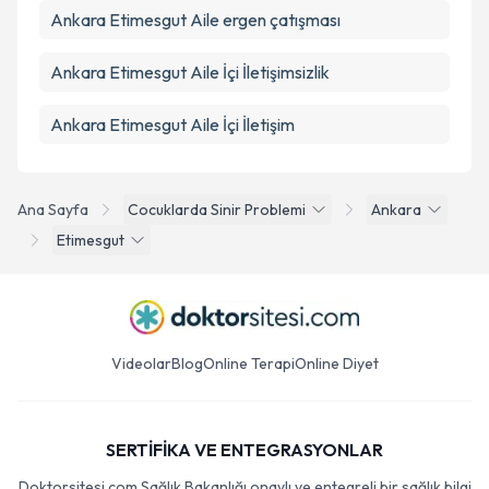
Ankara Etimesgut Aile ergen çatışması
Ankara Etimesgut Aile İçi İletişimsizlik
Ankara Etimesgut Aile İçi İletişim
Ana Sayfa
Cocuklarda Sinir Problemi
Ankara
Etimesgut
Videolar
Blog
Online Terapi
Online Diyet
SERTİFİKA VE ENTEGRASYONLAR
Doktorsitesi.com Sağlık Bakanlığı onaylı ve entegreli bir sağlık bilgi