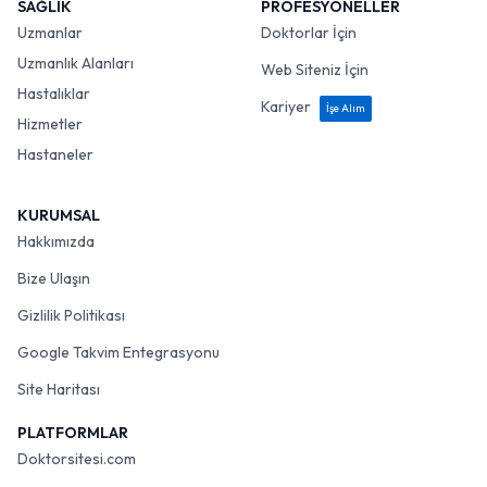
SAĞLIK
PROFESYONELLER
Uzmanlar
Doktorlar İçin
Uzmanlık Alanları
Web Siteniz İçin
Hastalıklar
Kariyer
İşe Alım
Hizmetler
Hastaneler
KURUMSAL
Hakkımızda
Bize Ulaşın
Gizlilik Politikası
Google Takvim Entegrasyonu
Site Haritası
PLATFORMLAR
Doktorsitesi.com