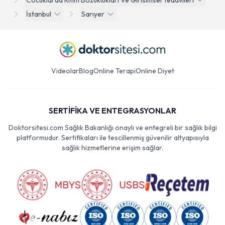
Cocuklarda Ritim Bozukluklari Ve Girisimsel Tedavileri
İstanbul
Sarıyer
Videolar
Blog
Online Terapi
Online Diyet
SERTİFİKA VE ENTEGRASYONLAR
Doktorsitesi.com Sağlık Bakanlığı onaylı ve entegreli bir sağlık bilgi
platformudur. Sertifikaları ile tescillenmiş güvenilir altyapısıyla
sağlık hizmetlerine erişim sağlar.