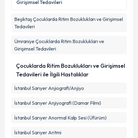
Girişimsel Tedavileri
kapsamda işlenmesini kabul ediyorum.
Beşiktaş
Çocuklarda Ritim Bozuklukları ve Girişimsel
Takvim Talebini Gönder
Tedavileri
Ümraniye
Çocuklarda Ritim Bozuklukları ve
Girişimsel Tedavileri
Çocuklarda Ritim Bozuklukları ve Girişimsel
Tedavileri ile İlgili Hastalıklar
İstanbul Sarıyer Anjiografi/Anjiyo
İstanbul Sarıyer Anjiyografi (Damar Filmi)
İstanbul Sarıyer Anormal Kalp Sesi (Üfürüm)
İstanbul Sarıyer Aritmi