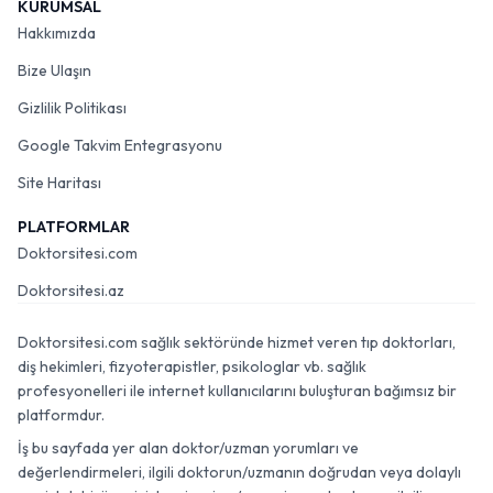
KURUMSAL
Hakkımızda
Bize Ulaşın
Gizlilik Politikası
Google Takvim Entegrasyonu
Site Haritası
PLATFORMLAR
Doktorsitesi.com
Doktorsitesi.az
Doktorsitesi.com sağlık sektöründe hizmet veren tıp doktorları,
diş hekimleri, fizyoterapistler, psikologlar vb. sağlık
profesyonelleri ile internet kullanıcılarını buluşturan bağımsız bir
platformdur.
İş bu sayfada yer alan doktor/uzman yorumları ve
değerlendirmeleri, ilgili doktorun/uzmanın doğrudan veya dolaylı