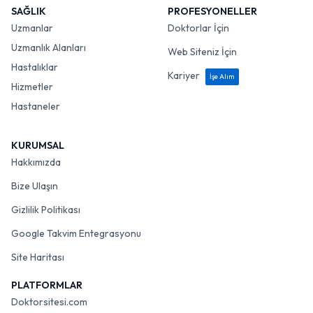
SAĞLIK
PROFESYONELLER
Uzmanlar
Doktorlar İçin
Uzmanlık Alanları
Web Siteniz İçin
Hastalıklar
Kariyer
İşe Alım
Hizmetler
Hastaneler
KURUMSAL
Hakkımızda
Bize Ulaşın
Gizlilik Politikası
Google Takvim Entegrasyonu
Site Haritası
PLATFORMLAR
Doktorsitesi.com