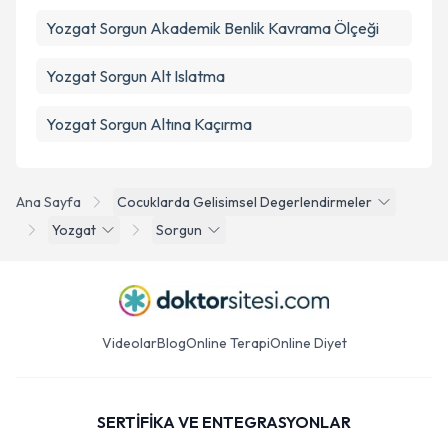
Yozgat Sorgun Akademik Benlik Kavrama Ölçeği
Yozgat Sorgun Alt Islatma
Yozgat Sorgun Altına Kaçırma
Ana Sayfa
Cocuklarda Gelisimsel Degerlendirmeler
Yozgat
Sorgun
Videolar
Blog
Online Terapi
Online Diyet
SERTİFİKA VE ENTEGRASYONLAR