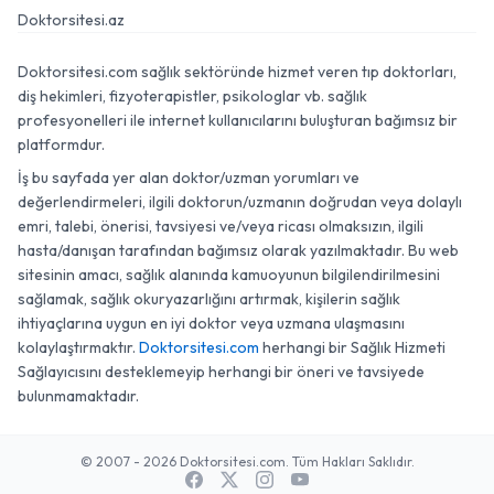
Doktorsitesi.az
Doktorsitesi.com sağlık sektöründe hizmet veren tıp doktorları,
diş hekimleri, fizyoterapistler, psikologlar vb. sağlık
profesyonelleri ile internet kullanıcılarını buluşturan bağımsız bir
platformdur.
İş bu sayfada yer alan doktor/uzman yorumları ve
değerlendirmeleri, ilgili doktorun/uzmanın doğrudan veya dolaylı
emri, talebi, önerisi, tavsiyesi ve/veya ricası olmaksızın, ilgili
hasta/danışan tarafından bağımsız olarak yazılmaktadır. Bu web
sitesinin amacı, sağlık alanında kamuoyunun bilgilendirilmesini
sağlamak, sağlık okuryazarlığını artırmak, kişilerin sağlık
ihtiyaçlarına uygun en iyi doktor veya uzmana ulaşmasını
kolaylaştırmaktır.
Doktorsitesi.com
herhangi bir Sağlık Hizmeti
Sağlayıcısını desteklemeyip herhangi bir öneri ve tavsiyede
bulunmamaktadır.
© 2007 - 2026 Doktorsitesi.com. Tüm Hakları Saklıdır.