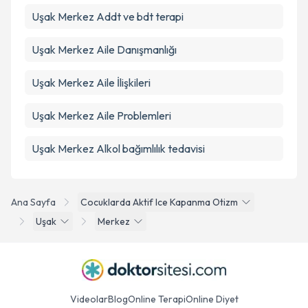
Uşak Merkez Addt ve bdt terapi
Uşak Merkez Aile Danışmanlığı
Uşak Merkez Aile İlişkileri
Uşak Merkez Aile Problemleri
Uşak Merkez Alkol bağımlılık tedavisi
Ana Sayfa
Cocuklarda Aktif Ice Kapanma Otizm
Uşak
Merkez
Videolar
Blog
Online Terapi
Online Diyet