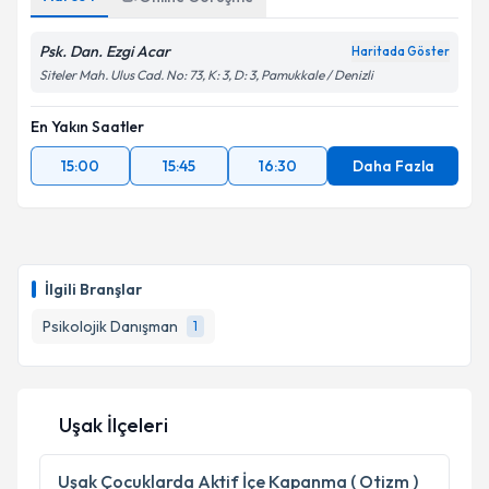
Psk. Dan. Ezgi Acar
Haritada Göster
Siteler Mah. Ulus Cad. No: 73, K: 3, D: 3, Pamukkale / Denizli
En Yakın Saatler
15:00
15:45
16:30
Daha Fazla
İlgili Branşlar
Psikolojik Danışman
1
Uşak İlçeleri
Uşak
Çocuklarda Aktif İçe Kapanma ( Otizm )