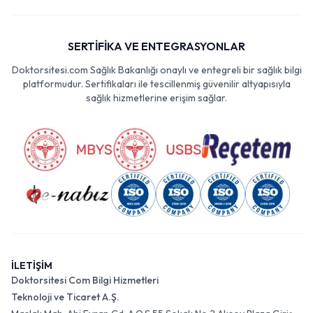
SERTİFİKA VE ENTEGRASYONLAR
Doktorsitesi.com Sağlık Bakanlığı onaylı ve entegreli bir sağlık bilgi
platformudur. Sertifikaları ile tescillenmiş güvenilir altyapısıyla
sağlık hizmetlerine erişim sağlar.
İLETİŞİM
Doktorsitesi Com Bilgi Hizmetleri
Teknoloji ve Ticaret A.Ş.