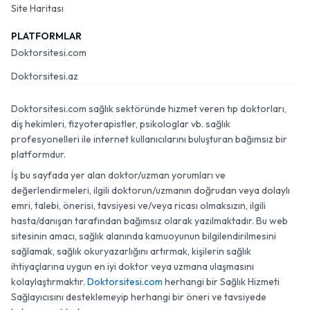
Site Haritası
PLATFORMLAR
Doktorsitesi.com
Doktorsitesi.az
Doktorsitesi.com sağlık sektöründe hizmet veren tıp doktorları,
diş hekimleri, fizyoterapistler, psikologlar vb. sağlık
profesyonelleri ile internet kullanıcılarını buluşturan bağımsız bir
platformdur.
İş bu sayfada yer alan doktor/uzman yorumları ve
değerlendirmeleri, ilgili doktorun/uzmanın doğrudan veya dolaylı
emri, talebi, önerisi, tavsiyesi ve/veya ricası olmaksızın, ilgili
hasta/danışan tarafından bağımsız olarak yazılmaktadır. Bu web
sitesinin amacı, sağlık alanında kamuoyunun bilgilendirilmesini
sağlamak, sağlık okuryazarlığını artırmak, kişilerin sağlık
ihtiyaçlarına uygun en iyi doktor veya uzmana ulaşmasını
kolaylaştırmaktır.
Doktorsitesi.com
herhangi bir Sağlık Hizmeti
Sağlayıcısını desteklemeyip herhangi bir öneri ve tavsiyede