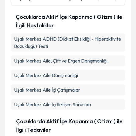
Çocuklarda Aktif İçe Kapanma ( Otizm ) ile
İlgili Hastalıklar
Uşak Merkez ADHD (Dikkat Eksikliği - Hiperaktivite
Bozukluğu) Testi
Uşak Merkez Aile, Çift ve Ergen Danışmanlığı
Uşak Merkez Aile Danışmanlığı
Uşak Merkez Aile İçi Çatışmalar
Uşak Merkez Aile İçi İletişim Sorunları
Çocuklarda Aktif İçe Kapanma ( Otizm ) ile
İlgili Tedaviler