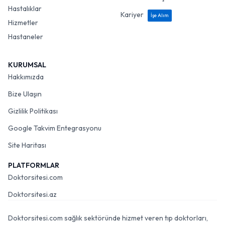
Hastalıklar
Kariyer
İşe Alım
Hizmetler
Hastaneler
KURUMSAL
Hakkımızda
Bize Ulaşın
Gizlilik Politikası
Google Takvim Entegrasyonu
Site Haritası
PLATFORMLAR
Doktorsitesi.com
Doktorsitesi.az
Doktorsitesi.com sağlık sektöründe hizmet veren tıp doktorları,