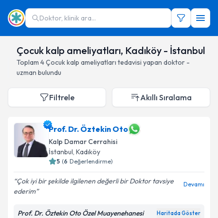
Doktor, klinik ara...
Çocuk kalp ameliyatları, Kadıköy - İstanbul
Toplam
4
Çocuk kalp ameliyatları
tedavisi yapan doktor -
uzman bulundu
Filtrele
Akıllı Sıralama
Prof. Dr. Öztekin Oto
Kalp Damar Cerrahisi
İstanbul
, Kadıköy
5
(
6
Değerlendirme)
Çok iyi bir şekilde ilgilenen değerli bir Doktor tavsiye
Devamı
ederim
Prof. Dr. Öztekin Oto Özel Muayenehanesi
Haritada Göster