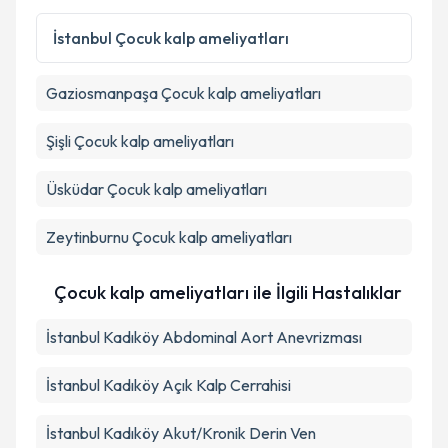
Kişisel verilerimin işlenmesine ilişkin
Aydınlatma
İstanbul
Çocuk kalp ameliyatları
Metni
'ni okudum ve kişisel verilerimin belirtilen
kapsamda işlenmesini kabul ediyorum.
Gaziosmanpaşa
Çocuk kalp ameliyatları
Takvim Talebini Gönder
Şişli
Çocuk kalp ameliyatları
Üsküdar
Çocuk kalp ameliyatları
Zeytinburnu
Çocuk kalp ameliyatları
Çocuk kalp ameliyatları ile İlgili Hastalıklar
İstanbul Kadıköy Abdominal Aort Anevrizması
İstanbul Kadıköy Açık Kalp Cerrahisi
İstanbul Kadıköy Akut/Kronik Derin Ven