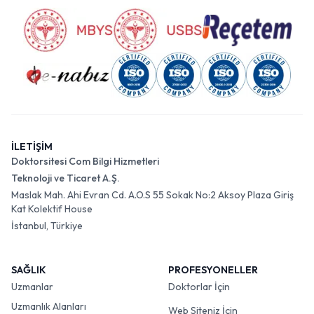
İLETİŞİM
Doktorsitesi Com Bilgi Hizmetleri
Teknoloji ve Ticaret A.Ş.
Maslak Mah. Ahi Evran Cd. A.O.S 55 Sokak No:2 Aksoy Plaza Giriş
Kat Kolektif House
İstanbul, Türkiye
SAĞLIK
PROFESYONELLER
Uzmanlar
Doktorlar İçin
Uzmanlık Alanları
Web Siteniz İçin