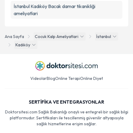
İstanbul Kadıköy Bacak damar tikanikliği
ameliyatlari
Ana Sayfa
Cocuk Kalp Ameliyatlari
İstanbul
Kadıköy
Videolar
Blog
Online Terapi
Online Diyet
SERTİFİKA VE ENTEGRASYONLAR
Doktorsitesi.com Sağlık Bakanlığı onaylı ve entegreli bir sağlık bilgi
platformudur. Sertifikaları ile tescillenmiş güvenilir altyapısıyla
sağlık hizmetlerine erişim sağlar.