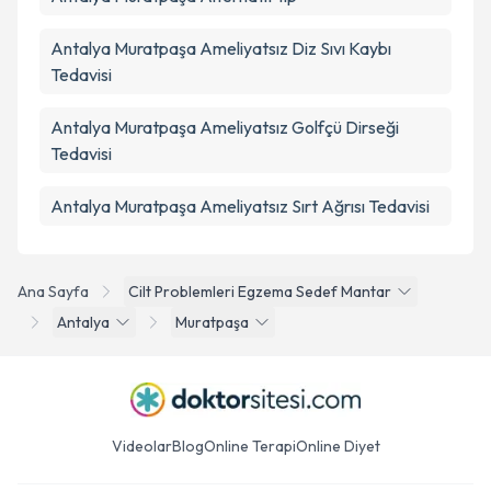
Antalya Muratpaşa Ameliyatsız Diz Sıvı Kaybı
Tedavisi
Antalya Muratpaşa Ameliyatsız Golfçü Dirseği
Tedavisi
Antalya Muratpaşa Ameliyatsız Sırt Ağrısı Tedavisi
Ana Sayfa
Cilt Problemleri Egzema Sedef Mantar
Antalya
Muratpaşa
Videolar
Blog
Online Terapi
Online Diyet