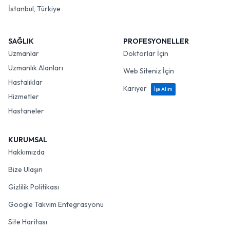
İstanbul, Türkiye
SAĞLIK
PROFESYONELLER
Uzmanlar
Doktorlar İçin
Uzmanlık Alanları
Web Siteniz İçin
Hastalıklar
Kariyer
İşe Alım
Hizmetler
Hastaneler
KURUMSAL
Hakkımızda
Bize Ulaşın
Gizlilik Politikası
Google Takvim Entegrasyonu
Site Haritası