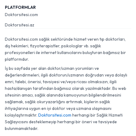
PLATFORMLAR
Doktorsitesi.com
Doktorsitesi.az
Doktorsitesi.com sağlık sektöründe hizmet veren tıp doktorları,
diş hekimleri, fizyoterapistler, psikologlar vb. sağlık
profesyonelleri ile internet kullanıcılarını buluşturan bağımsız bir
platformdur.
İş bu sayfada yer alan doktor/uzman yorumları ve
değerlendirmeleri, ilgili doktorun/uzmanın doğrudan veya dolaylı
emri, talebi, önerisi, tavsiyesi ve/veya ricası olmaksızın, ilgili
hasta/danışan tarafından bağımsız olarak yazılmaktadır. Bu web
sitesinin amacı, sağlık alanında kamuoyunun bilgilendirilmesini
sağlamak, sağlık okuryazarlığını artırmak, kişilerin sağlık
ihtiyaçlarına uygun en iyi doktor veya uzmana ulaşmasını
kolaylaştırmaktır.
Doktorsitesi.com
herhangi bir Sağlık Hizmeti
Sağlayıcısını desteklemeyip herhangi bir öneri ve tavsiyede
bulunmamaktadır.