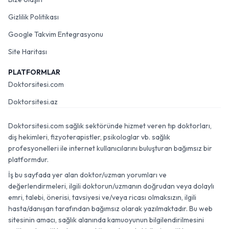
Gizlilik Politikası
Google Takvim Entegrasyonu
Site Haritası
PLATFORMLAR
Doktorsitesi.com
Doktorsitesi.az
Doktorsitesi.com sağlık sektöründe hizmet veren tıp doktorları,
diş hekimleri, fizyoterapistler, psikologlar vb. sağlık
profesyonelleri ile internet kullanıcılarını buluşturan bağımsız bir
platformdur.
İş bu sayfada yer alan doktor/uzman yorumları ve
değerlendirmeleri, ilgili doktorun/uzmanın doğrudan veya dolaylı
emri, talebi, önerisi, tavsiyesi ve/veya ricası olmaksızın, ilgili
hasta/danışan tarafından bağımsız olarak yazılmaktadır. Bu web
sitesinin amacı, sağlık alanında kamuoyunun bilgilendirilmesini