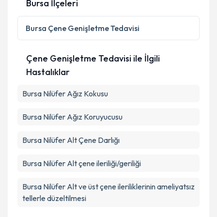
Bursa İlçeleri
Kişisel verilerimin işlenmesine ilişkin
Aydınlatma
Bursa
Çene Genişletme Tedavisi
Metni
'ni okudum ve kişisel verilerimin belirtilen
kapsamda işlenmesini kabul ediyorum.
Çene Genişletme Tedavisi ile İlgili
Hastalıklar
Takvim Talebini Gönder
Bursa Nilüfer Ağız Kokusu
Bursa Nilüfer Ağız Koruyucusu
Bursa Nilüfer Alt Çene Darlığı
Bursa Nilüfer Alt çene ileriliği/geriliği
Bursa Nilüfer Alt ve üst çene ileriliklerinin ameliyatsız
tellerle düzeltilmesi