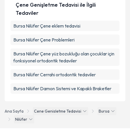
Çene Genişletme Tedavisi ile İlgili
Tedaviler
Bursa Nilüfer Çene eklem tedavisi
Bursa Nilüfer Çene Problemleri
Bursa Nilüfer Çene yüz bozukluğu olan çocuklar için
fonksiyonel ortodontik tedaviler
Bursa Nilüfer Cerrahi ortodontik tedaviler
Bursa Nilüfer Damon Sistemi ve Kapaklı Braketler
Ana Sayfa
Cene Genisletme Tedavisi
Bursa
Nilüfer