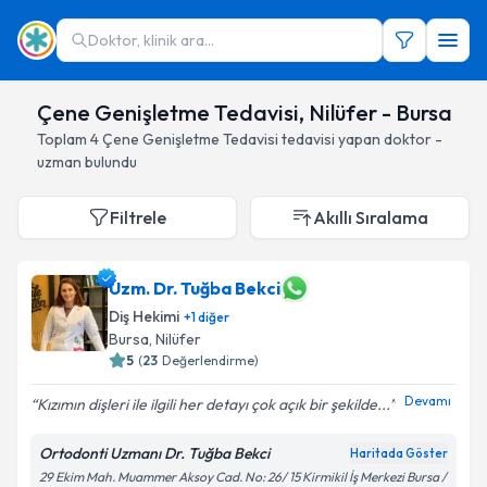
Doktor, klinik ara...
Çene Genişletme Tedavisi, Nilüfer - Bursa
Toplam
4
Çene Genişletme Tedavisi
tedavisi yapan doktor -
uzman bulundu
Filtrele
Akıllı Sıralama
Uzm. Dr. Tuğba Bekci
Diş Hekimi
+
1
diğer
Bursa
, Nilüfer
5
(
23
Değerlendirme)
Devamı
Kızımın dişleri ile ilgili her detayı çok açık bir şekilde...
Ortodonti Uzmanı Dr. Tuğba Bekci
Haritada Göster
29 Ekim Mah. Muammer Aksoy Cad. No: 26/ 15 Kirmikil İş Merkezi Bursa /