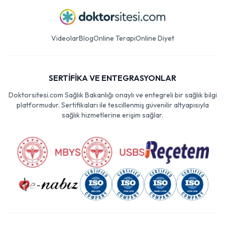
Videolar
Blog
Online Terapi
Online Diyet
SERTİFİKA VE ENTEGRASYONLAR
Doktorsitesi.com Sağlık Bakanlığı onaylı ve entegreli bir sağlık bilgi
platformudur. Sertifikaları ile tescillenmiş güvenilir altyapısıyla
sağlık hizmetlerine erişim sağlar.