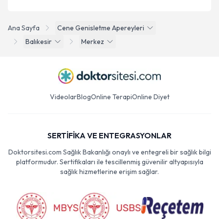
Ana Sayfa
Cene Genisletme Apereyleri
Balıkesir
Merkez
Videolar
Blog
Online Terapi
Online Diyet
SERTİFİKA VE ENTEGRASYONLAR
Doktorsitesi.com Sağlık Bakanlığı onaylı ve entegreli bir sağlık bilgi
platformudur. Sertifikaları ile tescillenmiş güvenilir altyapısıyla
sağlık hizmetlerine erişim sağlar.