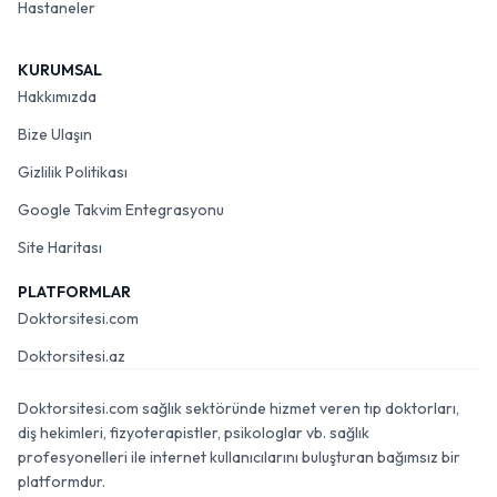
Hastaneler
KURUMSAL
Hakkımızda
Bize Ulaşın
Gizlilik Politikası
Google Takvim Entegrasyonu
Site Haritası
PLATFORMLAR
Doktorsitesi.com
Doktorsitesi.az
Doktorsitesi.com sağlık sektöründe hizmet veren tıp doktorları,
diş hekimleri, fizyoterapistler, psikologlar vb. sağlık
profesyonelleri ile internet kullanıcılarını buluşturan bağımsız bir
platformdur.