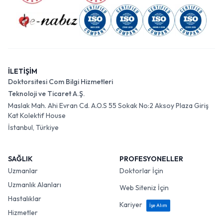
İLETİŞİM
Doktorsitesi Com Bilgi Hizmetleri
Teknoloji ve Ticaret A.Ş.
Maslak Mah. Ahi Evran Cd. A.O.S 55 Sokak No:2 Aksoy Plaza Giriş
Kat Kolektif House
İstanbul, Türkiye
SAĞLIK
PROFESYONELLER
Uzmanlar
Doktorlar İçin
Uzmanlık Alanları
Web Siteniz İçin
Hastalıklar
Kariyer
İşe Alım
Hizmetler