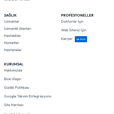
SAĞLIK
PROFESYONELLER
Uzmanlar
Doktorlar İçin
Uzmanlık Alanları
Web Siteniz İçin
Hastalıklar
Kariyer
İşe Alım
Hizmetler
Hastaneler
KURUMSAL
Hakkımızda
Bize Ulaşın
Gizlilik Politikası
Google Takvim Entegrasyonu
Site Haritası