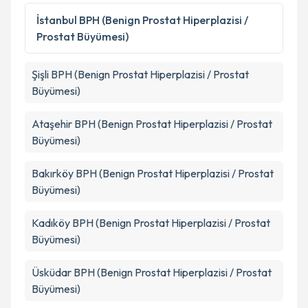
Kişisel verilerimin işlenmesine ilişkin
Aydınlatma
Metni
'ni okudum ve kişisel verilerimin belirtilen
İstanbul
BPH (Benign Prostat Hiperplazisi /
kapsamda işlenmesini kabul ediyorum.
Prostat Büyümesi)
Takvim Talebini Gönder
Şişli
BPH (Benign Prostat Hiperplazisi / Prostat
Büyümesi)
Ataşehir
BPH (Benign Prostat Hiperplazisi / Prostat
Büyümesi)
Bakırköy
BPH (Benign Prostat Hiperplazisi / Prostat
Büyümesi)
Kadıköy
BPH (Benign Prostat Hiperplazisi / Prostat
Büyümesi)
Üsküdar
BPH (Benign Prostat Hiperplazisi / Prostat
Büyümesi)