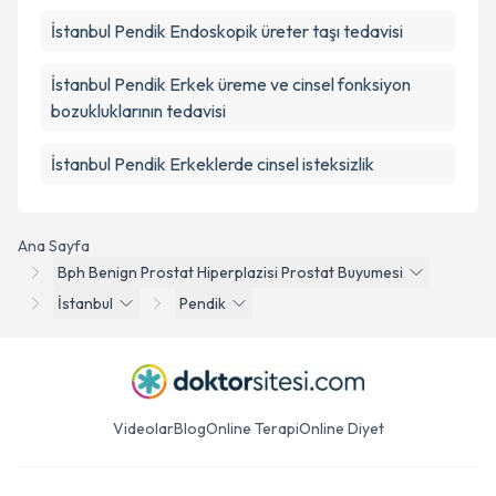
İstanbul Pendik Endoskopik üreter taşı tedavisi
İstanbul Pendik Erkek üreme ve cinsel fonksiyon
bozukluklarının tedavisi
İstanbul Pendik Erkeklerde cinsel isteksizlik
Ana Sayfa
Bph Benign Prostat Hiperplazisi Prostat Buyumesi
İstanbul
Pendik
Videolar
Blog
Online Terapi
Online Diyet