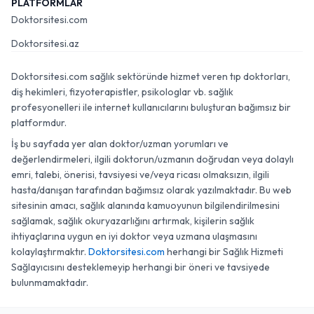
PLATFORMLAR
Doktorsitesi.com
Doktorsitesi.az
Doktorsitesi.com sağlık sektöründe hizmet veren tıp doktorları,
diş hekimleri, fizyoterapistler, psikologlar vb. sağlık
profesyonelleri ile internet kullanıcılarını buluşturan bağımsız bir
platformdur.
İş bu sayfada yer alan doktor/uzman yorumları ve
değerlendirmeleri, ilgili doktorun/uzmanın doğrudan veya dolaylı
emri, talebi, önerisi, tavsiyesi ve/veya ricası olmaksızın, ilgili
hasta/danışan tarafından bağımsız olarak yazılmaktadır. Bu web
sitesinin amacı, sağlık alanında kamuoyunun bilgilendirilmesini
sağlamak, sağlık okuryazarlığını artırmak, kişilerin sağlık
ihtiyaçlarına uygun en iyi doktor veya uzmana ulaşmasını
kolaylaştırmaktır.
Doktorsitesi.com
herhangi bir Sağlık Hizmeti
Sağlayıcısını desteklemeyip herhangi bir öneri ve tavsiyede
bulunmamaktadır.