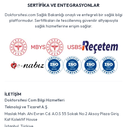
SERTİFİKA VE ENTEGRASYONLAR
Doktorsitesi.com Sağlık Bakanlığı onaylı ve entegreli bir sağlık bilgi
platformudur. Sertifikaları ile tescillenmiş güvenilir altyapısıyla
sağlık hizmetlerine erişim sağlar.
İLETİŞİM
Doktorsitesi Com Bilgi Hizmetleri
Teknoloji ve Ticaret A.Ş.
Maslak Mah. Ahi Evran Cd. A.O.S 55 Sokak No:2 Aksoy Plaza Giriş
Kat Kolektif House
İstanbul, Türkiye