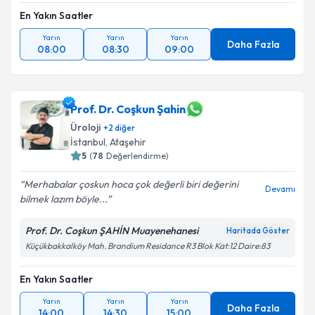
Takvim Talebini Gönder
En Yakın Saatler
Yarın
Yarın
Yarın
Daha Fazla
08:00
08:30
09:00
Prof. Dr. Coşkun Şahin
Üroloji
+
2
diğer
İstanbul
, Ataşehir
5
(
78
Değerlendirme)
Merhabalar çoskun hoca çok değerli biri değerini
Devamı
bilmek lazım böyle...
Prof. Dr. Coşkun ŞAHİN Muayenehanesi
Haritada Göster
Küçükbakkalköy Mah. Brandium Residance R3 Blok Kat:12 Daire:83
En Yakın Saatler
Yarın
Yarın
Yarın
Daha Fazla
14:00
14:30
15:00