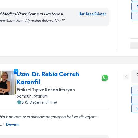
 Medical Park Samsun Hastanesi
Haritada Göster
ar Sinan Mah. Alparslan Bulvarı, No: 17
Uzm. Dr. Rabia Cerrah
Karanfil
Fiziksel Tıp ve Rehabilitasyon
Samsun
, Atakum
5
(
5
Değerlendirme)
bia hanıma uzun süredir geçmeyen bel ve diz ağrım
..
Devamı