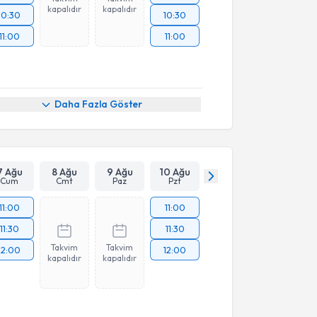
kapalıdır
kapalıdır
10:30
10:30
11:00
11:00
Daha Fazla Göster
7 Ağu
8 Ağu
9 Ağu
10 Ağu
Cum
Cmt
Paz
Pzt
11:00
11:00
11:30
11:30
Takvim
Takvim
12:00
12:00
kapalıdır
kapalıdır