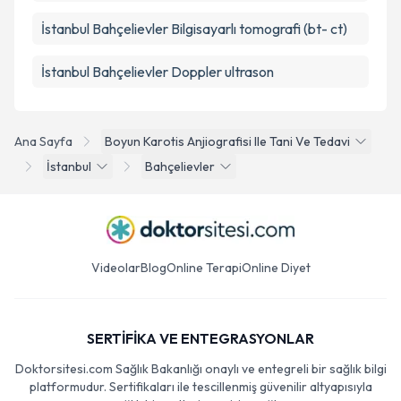
İstanbul Bahçelievler Bilgisayarlı tomografi (bt- ct)
İstanbul Bahçelievler Doppler ultrason
Ana Sayfa
Boyun Karotis Anjiografisi Ile Tani Ve Tedavi
İstanbul
Bahçelievler
Videolar
Blog
Online Terapi
Online Diyet
SERTİFİKA VE ENTEGRASYONLAR
Doktorsitesi.com Sağlık Bakanlığı onaylı ve entegreli bir sağlık bilgi
platformudur. Sertifikaları ile tescillenmiş güvenilir altyapısıyla