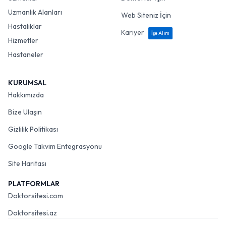
Uzmanlık Alanları
Web Siteniz İçin
Hastalıklar
Kariyer
İşe Alım
Hizmetler
Hastaneler
KURUMSAL
Hakkımızda
Bize Ulaşın
Gizlilik Politikası
Google Takvim Entegrasyonu
Site Haritası
PLATFORMLAR
Doktorsitesi.com
Doktorsitesi.az