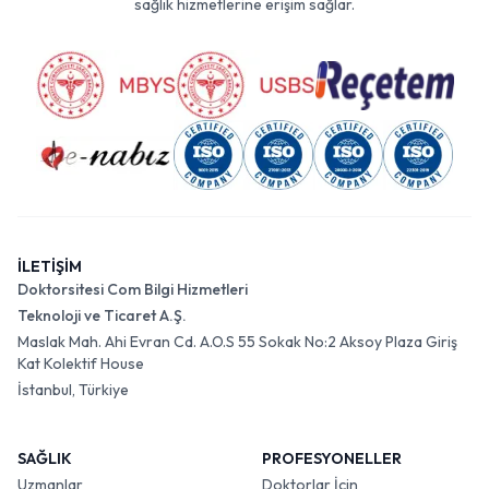
sağlık hizmetlerine erişim sağlar.
İLETİŞİM
Doktorsitesi Com Bilgi Hizmetleri
Teknoloji ve Ticaret A.Ş.
Maslak Mah. Ahi Evran Cd. A.O.S 55 Sokak No:2 Aksoy Plaza Giriş
Kat Kolektif House
İstanbul, Türkiye
SAĞLIK
PROFESYONELLER
Uzmanlar
Doktorlar İçin