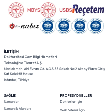
İLETİŞİM
Doktorsitesi Com Bilgi Hizmetleri
Teknoloji ve Ticaret A.Ş.
Maslak Mah. Ahi Evran Cd. A.O.S 55 Sokak No:2 Aksoy Plaza Giriş
Kat Kolektif House
İstanbul, Türkiye
SAĞLIK
PROFESYONELLER
Uzmanlar
Doktorlar İçin
Uzmanlık Alanları
Web Siteniz İçin