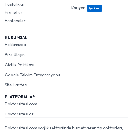
Hastalıklar
Kariyer
İşe Alım
Hizmetler
Hastaneler
KURUMSAL
Hakkımızda
Bize Ulaşın
Gizlilik Politikası
Google Takvim Entegrasyonu
Site Haritası
PLATFORMLAR
Doktorsitesi.com
Doktorsitesi.az
Doktorsitesi.com sağlık sektöründe hizmet veren tıp doktorları,