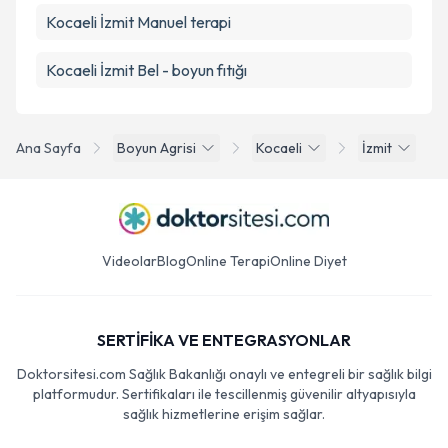
Kocaeli İzmit Manuel terapi
Kocaeli İzmit Bel - boyun fıtığı
Ana Sayfa
Boyun Agrisi
Kocaeli
İzmit
Videolar
Blog
Online Terapi
Online Diyet
SERTİFİKA VE ENTEGRASYONLAR
Doktorsitesi.com Sağlık Bakanlığı onaylı ve entegreli bir sağlık bilgi
platformudur. Sertifikaları ile tescillenmiş güvenilir altyapısıyla
sağlık hizmetlerine erişim sağlar.