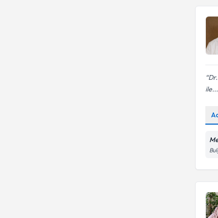
Dr
ile...
A
Me
Bul