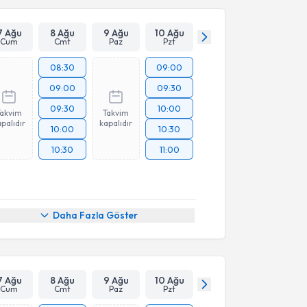
7 Ağu
8 Ağu
9 Ağu
10 Ağu
Cum
Cmt
Paz
Pzt
08:30
09:00
09:00
09:30
09:30
10:00
Takvim
Takvim
palıdır
kapalıdır
10:00
10:30
10:30
11:00
Daha Fazla Göster
7 Ağu
8 Ağu
9 Ağu
10 Ağu
Cum
Cmt
Paz
Pzt