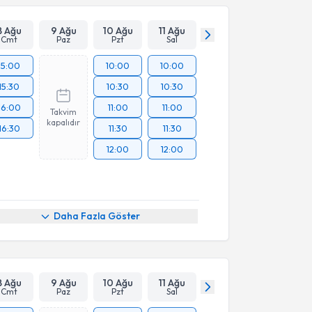
Takvim Talebini Gönder
8 Ağu
9 Ağu
10 Ağu
11 Ağu
Cmt
Paz
Pzt
Sal
15:00
10:00
10:00
15:30
10:30
10:30
16:00
11:00
11:00
Takvim
kapalıdır
16:30
11:30
11:30
12:00
12:00
Daha Fazla Göster
8 Ağu
9 Ağu
10 Ağu
11 Ağu
Cmt
Paz
Pzt
Sal