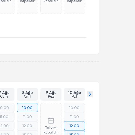
palıdır
kapalıdır
kapalıdır
kapalıdır
7 Ağu
8 Ağu
9 Ağu
10 Ağu
Cum
Cmt
Paz
Pzt
10:00
10:00
10:00
11:00
11:00
11:00
12:00
12:00
12:00
Takvim
kapalıdır
14:00
13:00
13:00