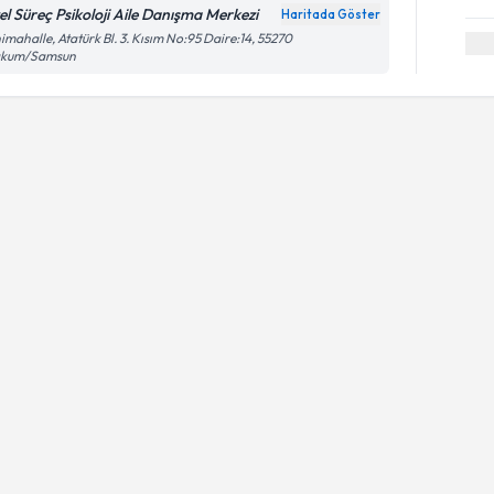
el Süreç Psikoloji Aile Danışma Merkezi
Haritada Göster
imahalle, Atatürk Bl. 3. Kısım No:95 Daire:14, 55270
akum/Samsun