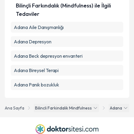
Bilinçli Farkındalık (Mindfulness) ile İlgili
Tedaviler
Adana Aile Danışmanlığı
Adana Depresyon
Adana Beck depresyon envanteri
Adana Bireysel Terapi
Adana Panik bozukluk
Ana Sayfa
Bilincli Farkindalik Mindfulness
Adana