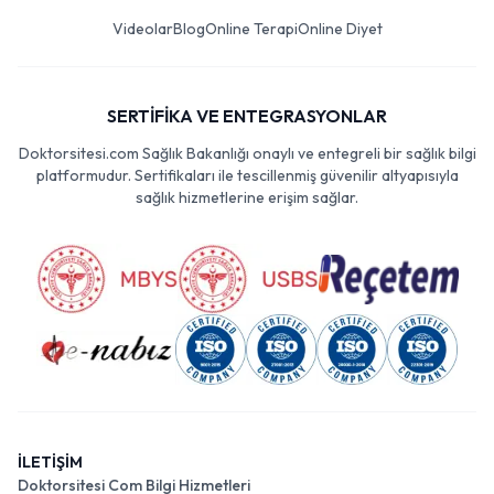
Videolar
Blog
Online Terapi
Online Diyet
SERTİFİKA VE ENTEGRASYONLAR
Doktorsitesi.com Sağlık Bakanlığı onaylı ve entegreli bir sağlık bilgi
platformudur. Sertifikaları ile tescillenmiş güvenilir altyapısıyla
sağlık hizmetlerine erişim sağlar.
İLETİŞİM
Doktorsitesi Com Bilgi Hizmetleri