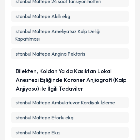
İstanbul Maltepe 24 saat tansiyon holteri
İstanbul Maltepe Akıllı ekg
İstanbul Maltepe Ameliyatsız Kalp Deliği
Kapatılması
İstanbul Maltepe Angina Pektoris
Bilekten, Koldan Ya da Kasıktan Lokal
Anestezi Eşliğinde Koroner Anjiografi (Kalp
Anjiyosu) ile İlgili Tedaviler
İstanbul Maltepe Ambulatuvar Kardiyak İzleme
İstanbul Maltepe Eforlu ekg
İstanbul Maltepe Ekg