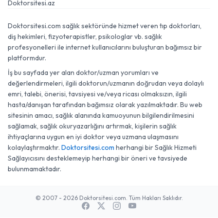
Doktorsitesi.az
Doktorsitesi.com sağlık sektöründe hizmet veren tıp doktorları,
diş hekimleri, fizyoterapistler, psikologlar vb. sağlık
profesyonelleri ile internet kullanıcılarını buluşturan bağımsız bir
platformdur.
İş bu sayfada yer alan doktor/uzman yorumları ve
değerlendirmeleri, ilgili doktorun/uzmanın doğrudan veya dolaylı
emri, talebi, önerisi, tavsiyesi ve/veya ricası olmaksızın, ilgili
hasta/danışan tarafından bağımsız olarak yazılmaktadır. Bu web
sitesinin amacı, sağlık alanında kamuoyunun bilgilendirilmesini
sağlamak, sağlık okuryazarlığını artırmak, kişilerin sağlık
ihtiyaçlarına uygun en iyi doktor veya uzmana ulaşmasını
kolaylaştırmaktır.
Doktorsitesi.com
herhangi bir Sağlık Hizmeti
Sağlayıcısını desteklemeyip herhangi bir öneri ve tavsiyede
bulunmamaktadır.
© 2007 - 2026 Doktorsitesi.com. Tüm Hakları Saklıdır.