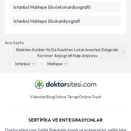
İstanbul Maltepe Eko(ekokardiyografi)
İstanbul Maltepe Ekokardiyografi
Ana Sayfa
Bilekten Koldan Ya Da Kasiktan Lokal Anestezi Esliginde
Koroner Anjiografi Kalp Anjiyosu
İstanbul
Maltepe
Videolar
Blog
Online Terapi
Online Diyet
SERTİFİKA VE ENTEGRASYONLAR
Doktorsitesi.com Sağlık Bakanlığı onaylı ve entegreli bir sağlık bilgi