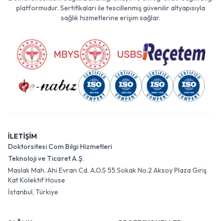
platformudur. Sertifikaları ile tescillenmiş güvenilir altyapısıyla
sağlık hizmetlerine erişim sağlar.
İLETİŞİM
Doktorsitesi Com Bilgi Hizmetleri
Teknoloji ve Ticaret A.Ş.
Maslak Mah. Ahi Evran Cd. A.O.S 55 Sokak No:2 Aksoy Plaza Giriş
Kat Kolektif House
İstanbul, Türkiye