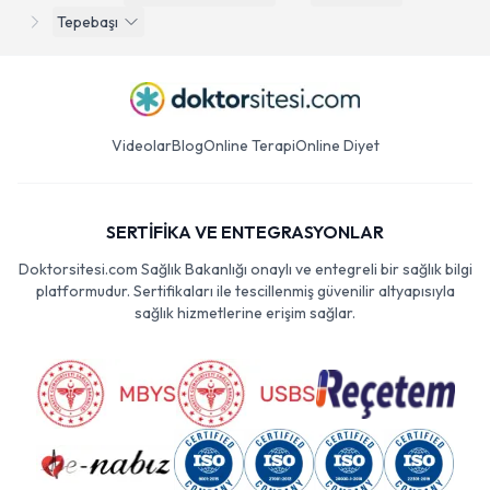
Tepebaşı
Videolar
Blog
Online Terapi
Online Diyet
SERTİFİKA VE ENTEGRASYONLAR
Doktorsitesi.com Sağlık Bakanlığı onaylı ve entegreli bir sağlık bilgi
platformudur. Sertifikaları ile tescillenmiş güvenilir altyapısıyla
sağlık hizmetlerine erişim sağlar.