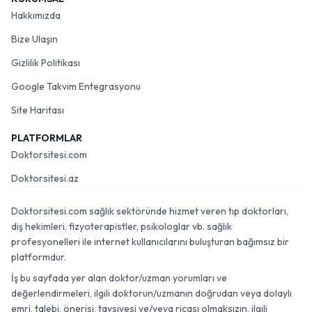
Hakkımızda
Bize Ulaşın
Gizlilik Politikası
Google Takvim Entegrasyonu
Site Haritası
PLATFORMLAR
Doktorsitesi.com
Doktorsitesi.az
Doktorsitesi.com sağlık sektöründe hizmet veren tıp doktorları,
diş hekimleri, fizyoterapistler, psikologlar vb. sağlık
profesyonelleri ile internet kullanıcılarını buluşturan bağımsız bir
platformdur.
İş bu sayfada yer alan doktor/uzman yorumları ve
değerlendirmeleri, ilgili doktorun/uzmanın doğrudan veya dolaylı
emri, talebi, önerisi, tavsiyesi ve/veya ricası olmaksızın, ilgili